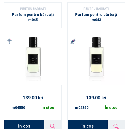
PENTRU BARBATI
PENTRU BARBATI
Parfum pentru bărbați
Parfum pentru bărbați
m045
m043
139.00 lei
139.00 lei
m04550
În stoc
m04350
În stoc
în coș
în coș