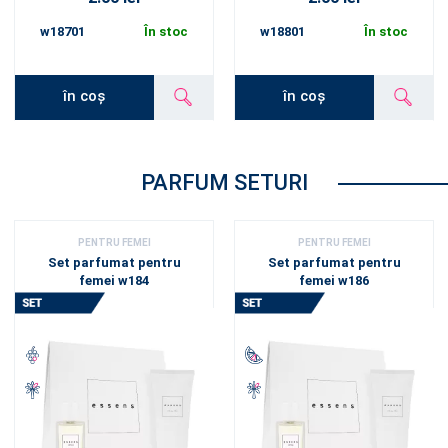
w18701
În stoc
w18801
În stoc
în coș
în coș
PARFUM SETURI
PENTRU FEMEI
PENTRU FEMEI
Set parfumat pentru
Set parfumat pentru
femei w184
femei w186