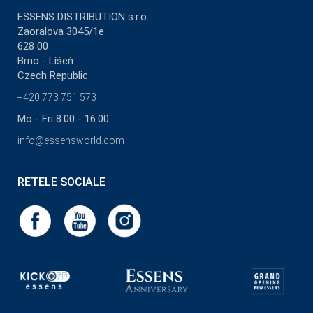
ESSENS DISTRIBUTION s.r.o.
Zaoralova 3045/1e
628 00
Brno - Líšeň
Czech Republic
+420 773 751 573
Mo - Fri 8:00 - 16:00
info@essensworld.com
RETELE SOCIALE