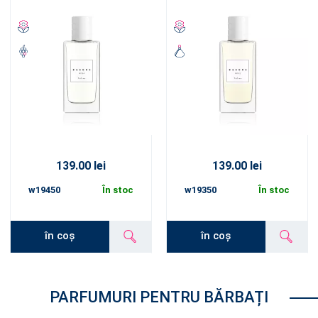
139.00 lei
139.00 lei
w19450
În stoc
w19350
În stoc
în coș
în coș
PARFUMURI PENTRU BĂRBAȚI