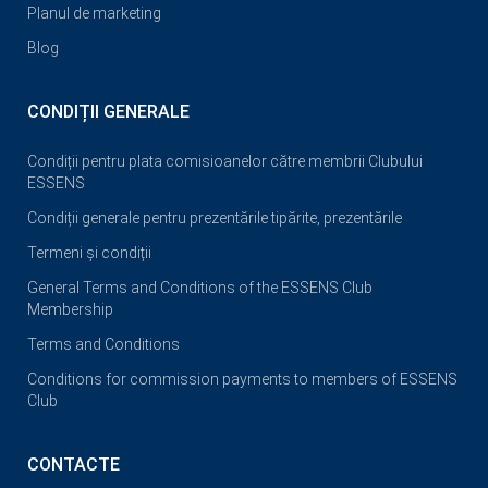
Planul de marketing
Blog
CONDIȚII GENERALE
Condiții pentru plata comisioanelor către membrii Clubului
ESSENS
Condiții generale pentru prezentările tipărite, prezentările
Termeni și condiții
General Terms and Conditions of the ESSENS Club
Membership
Terms and Conditions
Conditions for commission payments to members of ESSENS
Club
CONTACTE