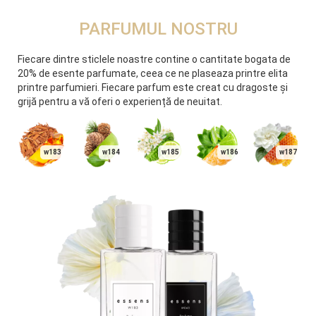
PARFUMUL NOSTRU
Fiecare dintre sticlele noastre contine o cantitate bogata de
20% de esente parfumate, ceea ce ne plaseaza printre elita
printre parfumieri. Fiecare parfum este creat cu dragoste și
grijă pentru a vă oferi o experiență de neuitat.
w183
w184
w185
w186
w187