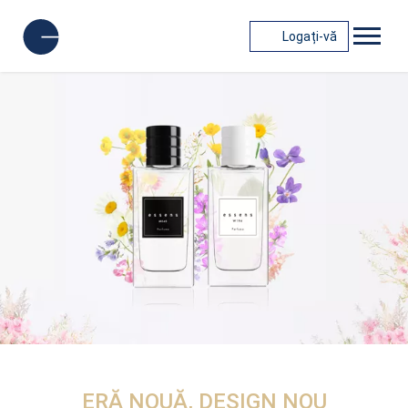
Logați-vă
ERĂ NOUĂ, DESIGN NOU