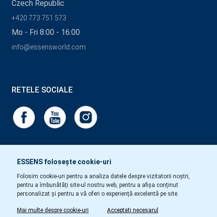
Czech Republic
+420 773 751 573
Mo - Fri 8:00 - 16:00
info@essensworld.com
RETELE SOCIALE
ESSENS folosește cookie-uri
Folosim cookie-uri pentru a analiza datele despre vizitatorii noștri,
pentru a îmbunătăți site-ul nostru web, pentru a afișa conținut
personalizat și pentru a vă oferi o experiență excelentă pe site.
Mai multe despre cookie-uri
Acceptați necesarul