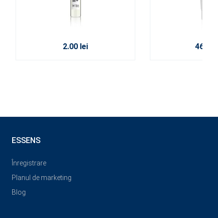
2.00 lei
46.00 l
ESSENS
Înregistrare
Planul de marketing
Blog