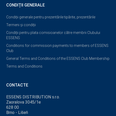
CONDIȚII GENERALE
Condiții generale pentru prezentările tipărite, prezentările
Termeni și condiții
Condiții pentru plata comisioanelor către membrii Clubului
ESSENS
Conditions for commission payments to members of ESSENS
Club
General Terms and Conditions of the ESSENS Club Membership
Terms and Conditions
CONTACTE
ESSENS DISTRIBUTION s.r.o.
Zaoralova 3045/1e
628 00
Brno - Líšeň