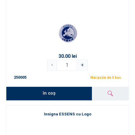
30.00 lei
-
+
250005
Mai puțin de 5 buc
în coș
Insigna ESSENS cu Logo