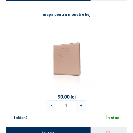
mapa pentru monstre bej
90.00 lei
-
+
folder2
În stoc