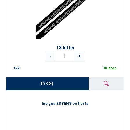
13.50 lei
-
+
122
În stoc
în coș
Insigna ESSENS cu harta