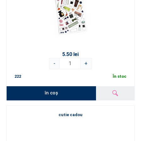
5.50 lei
-
+
222
În stoc
în coș
cutie cadou