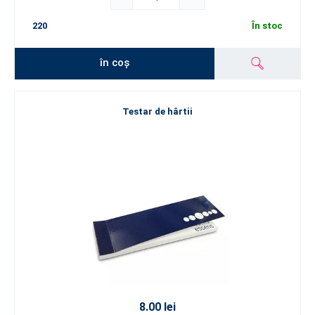
220
În stoc
în coș
Testar de hârtii
8.00 lei