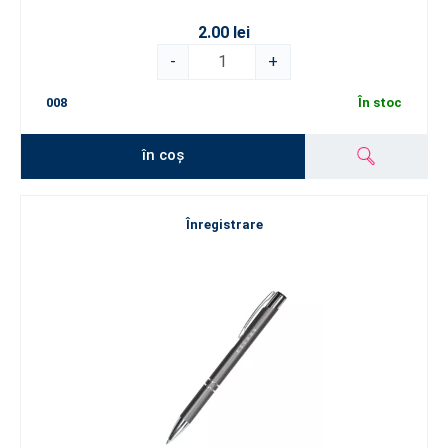
2.00 lei
-
+
008
În stoc
în coș
Înregistrare