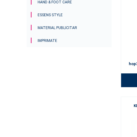
HAND & FOOT CARE
ESSENS STYLE
MATERIAL PUBLICITAR
IMPRIMATE
hop
K