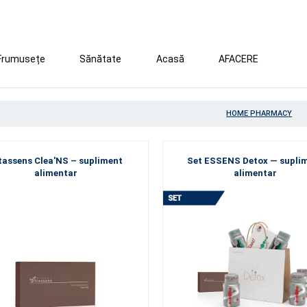
Frumusețe
Sănătate
Acasă
AFACERE
HOME PHARMACY
tassens Clea'NS – supliment
Set ESSENS Detox — supli
alimentar
alimentar