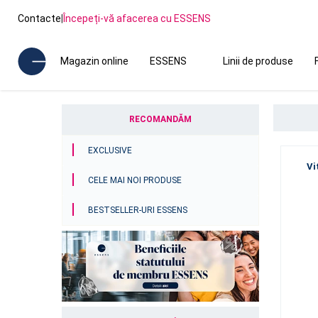
Contacte
|
Începeți-vă afacerea cu ESSENS
Magazin online
ESSENS
Linii de produse
RECOMANDĂM
EXCLUSIVE
Vi
CELE MAI NOI PRODUSE
BESTSELLER-URI ESSENS