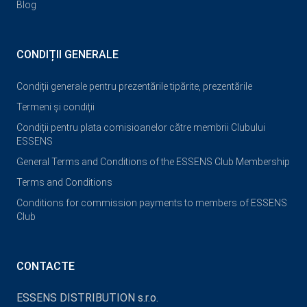
Blog
CONDIȚII GENERALE
Condiții generale pentru prezentările tipărite, prezentările
Termeni și condiții
Condiții pentru plata comisioanelor către membrii Clubului
ESSENS
General Terms and Conditions of the ESSENS Club Membership
Terms and Conditions
Conditions for commission payments to members of ESSENS
Club
CONTACTE
ESSENS DISTRIBUTION s.r.o.