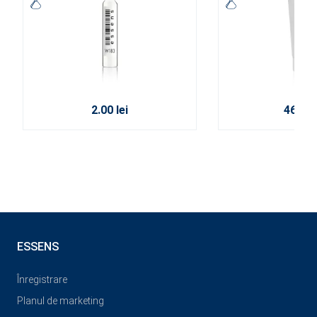
2.00 lei
46.00 l
ESSENS
Înregistrare
Planul de marketing