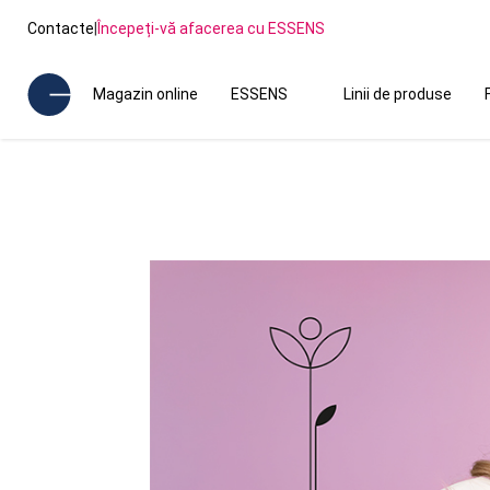
Contacte
|
Începeți-vă afacerea cu ESSENS
Magazin online
ESSENS
Linii de produse