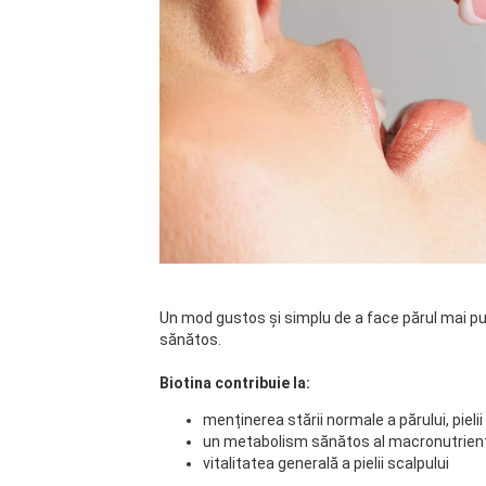
Un mod gustos și simplu de a face părul mai pu
sănătos.
Biotina contribuie la:
menținerea stării normale a părului, pieli
un metabolism sănătos al macronutrienț
vitalitatea generală a pielii scalpului