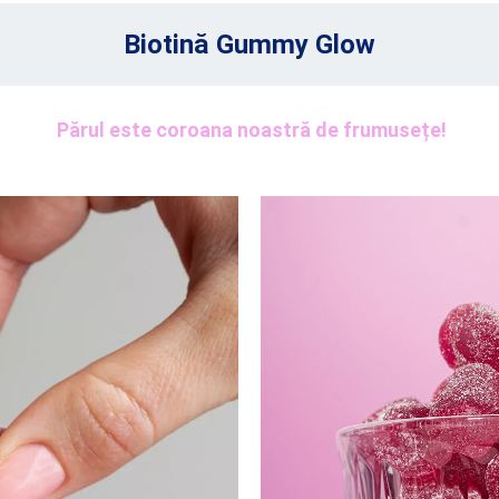
Biotină Gummy Glow
Părul este coroana noastră de frumusețe!