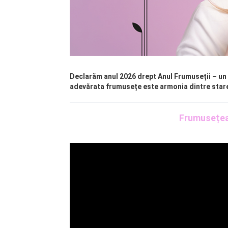
Declarăm anul 2026 drept Anul Frumuseții – un 
adevărata frumusețe este armonia dintre starea 
Frumusețea 