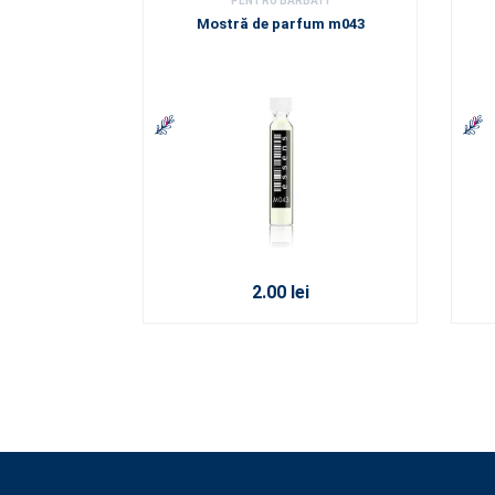
PENTRU BARBATI
Mostră de parfum m043
2.00 lei