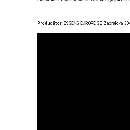
Producător:
ESSENS EUROPE SE, Zaoralova 304