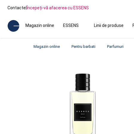
Contacte
|
Începeți-vă afacerea cu ESSENS
Magazin online
ESSENS
Linii de produse
Magazin online
Pentru barbati
Parfumuri