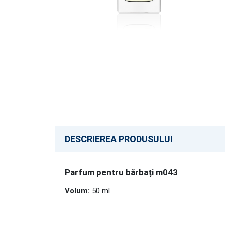
DESCRIEREA PRODUSULUI
Parfum pentru bărbați m043
Volum:
50 ml