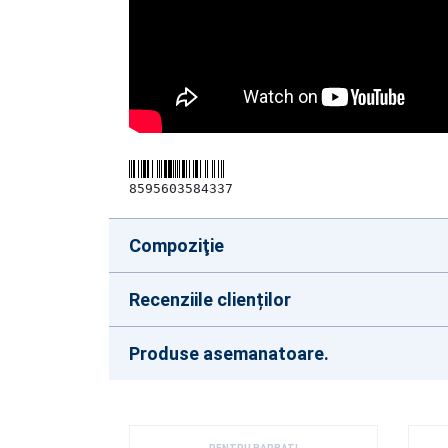
8595603584337
Compoziţie
Recenziile clienților
Produse asemanatoare.