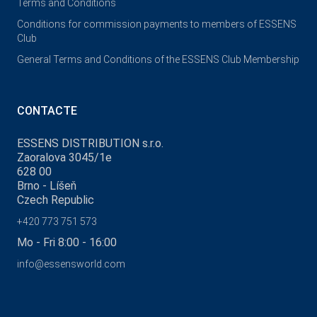
Terms and Conditions
Conditions for commission payments to members of ESSENS
Club
General Terms and Conditions of the ESSENS Club Membership
CONTACTE
ESSENS DISTRIBUTION s.r.o.
Zaoralova 3045/1e
628 00
Brno - Líšeň
Czech Republic
+420 773 751 573
Mo - Fri 8:00 - 16:00
info@essensworld.com