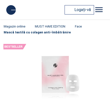
Logați-vă
Magazin online
MUST HAVE EDITION
Face
Mască textilă cu colagen anti-îmbătrânire