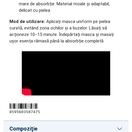
mare de absorbție. Material moale și adaptabil,
delicat cu pielea.
Mod de utilizare:
Aplicați masca uniform pe pielea
curată, evitând zona ochilor și a buzelor. Lăsați să
acționeze 10–15 minute. Îndepărtați masca și masați
ușor esența rămasă până la absorbție completă.
8595603587475
Compoziţie