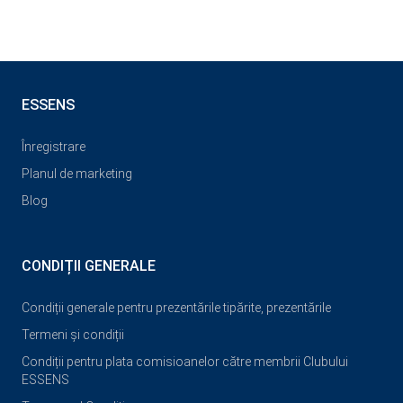
ESSENS
Înregistrare
Planul de marketing
Blog
CONDIȚII GENERALE
Condiții generale pentru prezentările tipărite, prezentările
Termeni și condiții
Condiții pentru plata comisioanelor către membrii Clubului
ESSENS