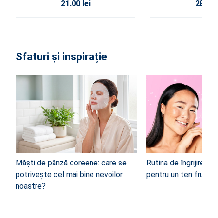
21.00 lei
28.00 l
Sfaturi și inspirație
Măști de pânză coreene: care se
Rutina de îngrijire a t
potrivește cel mai bine nevoilor
pentru un ten frumos
noastre?