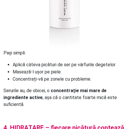
Pași simpli:
Aplică câteva picături de ser pe vârfurile degetelor.
Masează-l ușor pe piele.
Concentrați-vă pe zonele cu probleme.
Serurile au, de obicei, o
concentrație mai mare de
ingrediente active
, așa că o cantitate foarte mică este
suficientă.
4. HIDRATARE – fiecare picătură contează