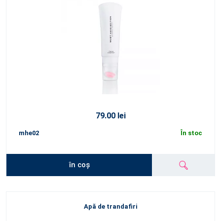
79.00 lei
mhe02
În stoc
în coș
Apă de trandafiri