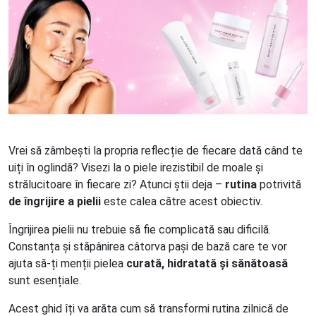
Vrei să zâmbești la propria reflecție de fiecare dată când te
uiți în oglindă? Visezi la o piele irezistibil de moale și
strălucitoare în fiecare zi? Atunci știi deja –
rutina
potrivită
de îngrijire a pielii
este calea către acest obiectiv.
Îngrijirea pielii nu trebuie să fie complicată sau dificilă.
Constanța și stăpânirea câtorva pași de bază care te vor
ajuta să-ți menții pielea
curată, hidratată și sănătoasă
sunt esențiale.
Acest ghid îți va arăta cum să transformi rutina zilnică de