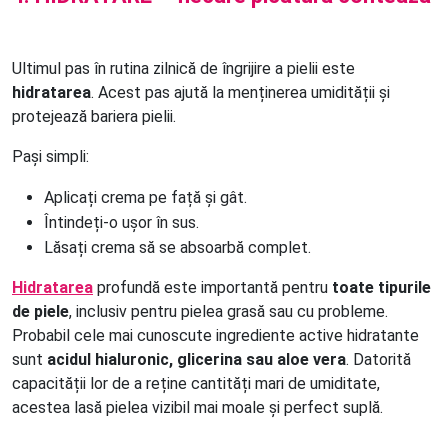
Ultimul pas în rutina zilnică de îngrijire a pielii este
hidratarea
. Acest pas ajută la menținerea umidității și
protejează bariera pielii.
Pași simpli:
Aplicați crema pe față și gât.
Întindeți-o ușor în sus.
Lăsați crema să se absoarbă complet.
Hidratarea
profundă este importantă pentru
toate tipurile
de piele
, inclusiv pentru pielea grasă sau cu probleme.
Probabil cele mai cunoscute ingrediente active hidratante
sunt
acidul hialuronic, glicerina sau aloe vera
. Datorită
capacității lor de a reține cantități mari de umiditate,
acestea lasă pielea vizibil mai moale și perfect suplă.