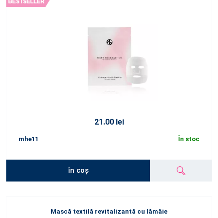
21.00 lei
mhe11
În stoc
în coș
Mască textilă revitalizantă cu lămâie