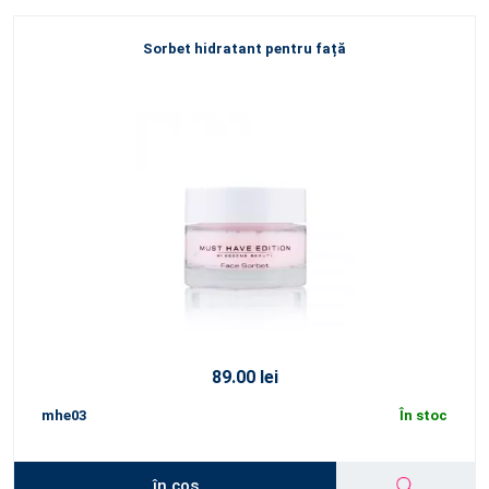
Sorbet hidratant pentru față
89.00 lei
mhe03
În stoc
în coș