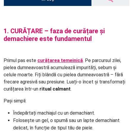
1. CURĂȚARE – faza de curățare și
demachiere este fundamentul
Primul pas este
curățarea temeinică
. Pe parcursul zilei,
pielea dumneavoastră acumulează impurități, sebum și
celule moarte. Fiți blândă cu pielea dumneavoastră – fără
frecare agresivă sau presiune. Luați-o încet și transformați
curățarea într-un
ritual calmant
.
Pași simpli:
Îndepărtați machiajul cu un demachiant.
Folosește un gel, o spumă sau un lapte demachiant 
delicat, în funcție de tipul tău de piele.