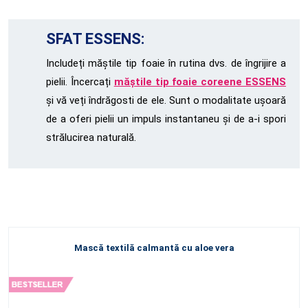
SFAT ESSENS:
Includeți măștile tip foaie în rutina dvs. de îngrijire a
pielii. Încercați
măștile tip foaie coreene ESSENS
și vă veți îndrăgosti de ele. Sunt o modalitate ușoară
de a oferi pielii un impuls instantaneu și de a-i spori
strălucirea naturală.
Mască textilă calmantă cu aloe vera