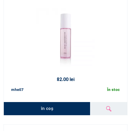
82.00 lei
mhe07
În stoc
în coș