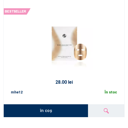
28.00 lei
mhe12
În stoc
în coș