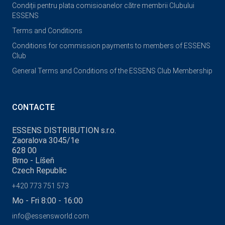
Condiții pentru plata comisioanelor către membrii Clubului
ESSENS
Terms and Conditions
Conditions for commission payments to members of ESSENS
Club
General Terms and Conditions of the ESSENS Club Membership
CONTACTE
ESSENS DISTRIBUTION s.r.o.
Zaoralova 3045/1e
628 00
Brno - Líšeň
Czech Republic
+420 773 751 573
Mo - Fri 8:00 - 16:00
info@essensworld.com