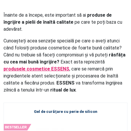
Înainte de a începe, este important să ai
produse de
îngrijire a pielii de înaltă calitate
pe care te poți baza cu
adevărat.
Cunoașteți acea senzație specială pe care o aveți atunci
când folosiți produse cosmetice de foarte bună calitate?
Când nu trebuie să faceți compromisuri și vă puteți
răsfăța
cu cea mai bună îngrijire?
Exact asta reprezintă
produsele cosmetice ESSENS
, care se remarcă prin
ingredientele atent selecționate și procesarea de înaltă
calitate a fiecărui produs.
ESSENS
va transforma îngrijirea
zilnică a tenului într-un
ritual de lux
.
Gel de curățare cu perie de silicon