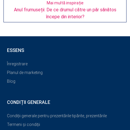
Mai multă inspirație
Anul frumuseții: De ce drumul către un păr sănătos
începe din interior?
ESSENS
Înregistrare
Planul de marketing
Blog
CONDIȚII GENERALE
Condiții generale pentru prezentările tipărite, prezentările
Termeni și condiții