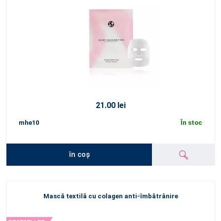
21.00 lei
mhe10
În stoc
în coș
Mască textilă cu colagen anti-îmbătrânire