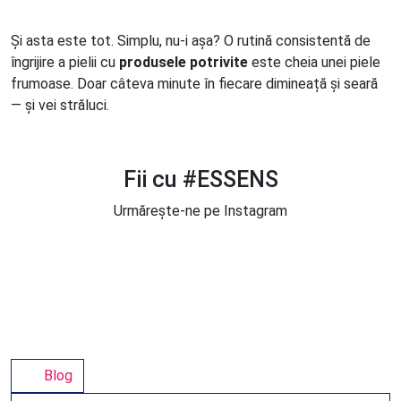
Și asta este tot. Simplu, nu-i așa? O rutină consistentă de
îngrijire a pielii cu
produsele
potrivite
este cheia unei piele
frumoase. Doar câteva minute în fiecare dimineață și seară
— și vei străluci.
Fii cu #ESSENS
Urmărește-ne pe Instagram
Blog