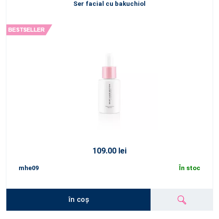
Ser facial cu bakuchiol
109.00 lei
mhe09
În stoc
în coș