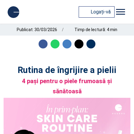
Logați-vă
Publicat: 30/03/2026
Timp de lectură: 4 min
Rutina de îngrijire a pielii
4 pași pentru o piele frumoasă și
sănătoasă