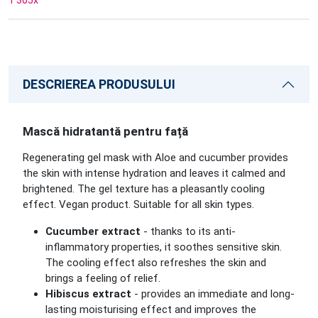
1 305
x
DESCRIEREA PRODUSULUI
Mască hidratantă pentru față
Regenerating gel mask with Aloe and cucumber provides
the skin with intense hydration and leaves it calmed and
brightened. The gel texture has a pleasantly cooling
effect. Vegan product. Suitable for all skin types.
Cucumber extract
- thanks to its anti-
inflammatory properties, it soothes sensitive skin.
The cooling effect also refreshes the skin and
brings a feeling of relief.
Hibiscus extract
- provides an immediate and long-
lasting moisturising effect and improves the