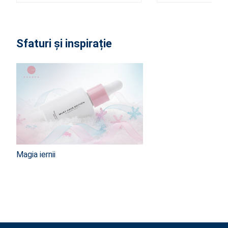
Sfaturi și inspirație
Magia iernii