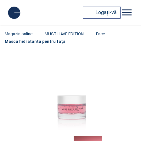
Logați-vă
Magazin online
MUST HAVE EDITION
Face
Mască hidratantă pentru față