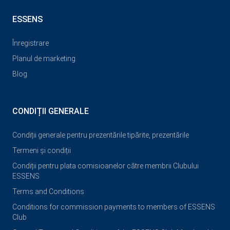
ESSENS
Înregistrare
Planul de marketing
Blog
CONDIȚII GENERALE
Condiții generale pentru prezentările tipărite, prezentările
Termeni și condiții
Condiții pentru plata comisioanelor către membrii Clubului
ESSENS
Terms and Conditions
Conditions for commission payments to members of ESSENS
Club