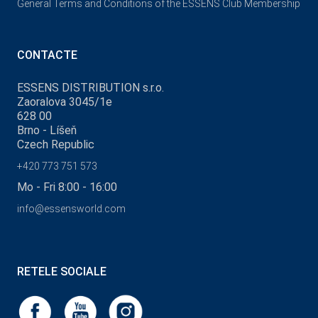
General Terms and Conditions of the ESSENS Club Membership
CONTACTE
ESSENS DISTRIBUTION s.r.o.
Zaoralova 3045/1e
628 00
Brno - Líšeň
Czech Republic
+420 773 751 573
Mo - Fri 8:00 - 16:00
info@essensworld.com
RETELE SOCIALE