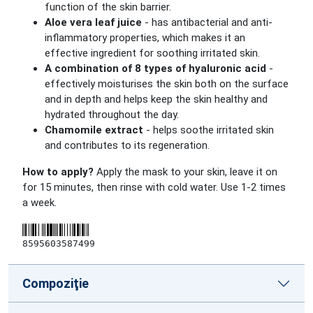
function of the skin barrier.
Aloe vera leaf juice
- has antibacterial and anti-
inflammatory properties, which makes it an
effective ingredient for soothing irritated skin.
A combination of 8 types of hyaluronic acid
-
effectively moisturises the skin both on the surface
and in depth and helps keep the skin healthy and
hydrated throughout the day.
Chamomile extract
- helps soothe irritated skin
and contributes to its regeneration.
How to apply?
Apply the mask to your skin, leave it on
for 15 minutes, then rinse with cold water. Use 1-2 times
a week.
8595603587499
Compoziţie