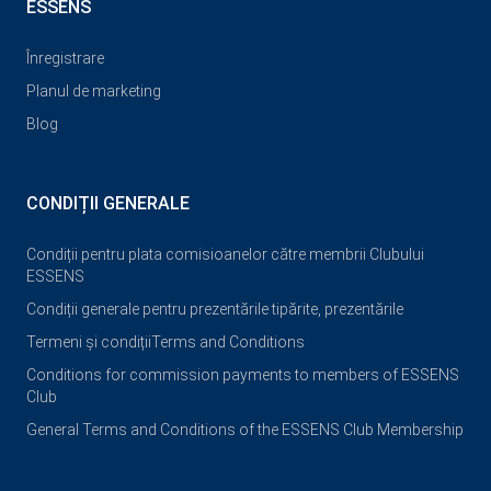
ESSENS
Înregistrare
Planul de marketing
Blog
CONDIȚII GENERALE
Condiții pentru plata comisioanelor către membrii Clubului
ESSENS
Condiții generale pentru prezentările tipărite, prezentările
Termeni și condiții
Terms and Conditions
Conditions for commission payments to members of ESSENS
Club
General Terms and Conditions of the ESSENS Club Membership