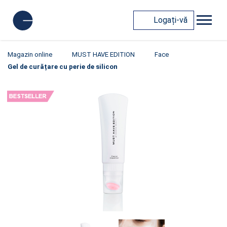
Logați-vă
Magazin online
MUST HAVE EDITION
Face
Gel de curățare cu perie de silicon