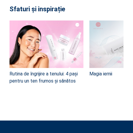
Sfaturi și inspirație
Rutina de îngrijire a tenului: 4 pași
Magia iernii
pentru un ten frumos și sănătos