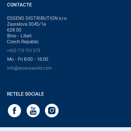
CONTACTE
ESSENS DISTRIBUTION s.r.o.
Zaoralova 3045/1e
628 00
Brno - Líšeň
Czech Republic
+420 773 751 573
Mo - Fri 8:00 - 16:00
info@essensworld.com
RETELE SOCIALE