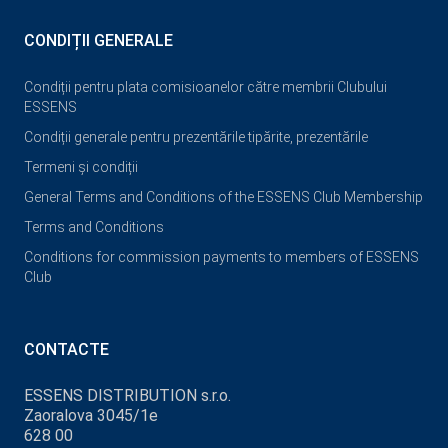
CONDIȚII GENERALE
Condiții pentru plata comisioanelor către membrii Clubului
ESSENS
Condiții generale pentru prezentările tipărite, prezentările
Termeni și condiții
General Terms and Conditions of the ESSENS Club Membership
Terms and Conditions
Conditions for commission payments to members of ESSENS
Club
CONTACTE
ESSENS DISTRIBUTION s.r.o.
Zaoralova 3045/1e
628 00