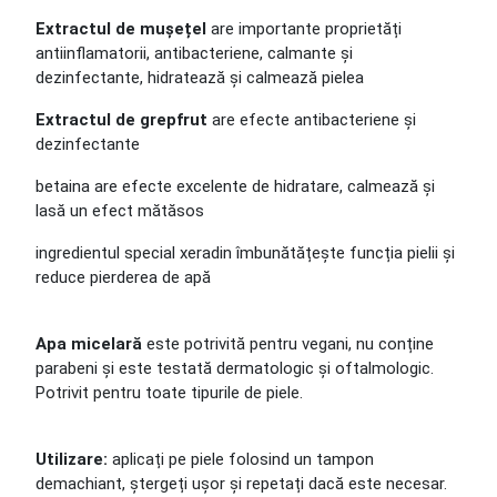
Extractul de mușețel
are importante proprietăți
antiinflamatorii, antibacteriene, calmante și
dezinfectante, hidratează și calmează pielea
Extractul de grepfrut
are efecte antibacteriene și
dezinfectante
betaina are efecte excelente de hidratare, calmează și
lasă un efect mătăsos
ingredientul special xeradin îmbunătățește funcția pielii și
reduce pierderea de apă
Apa micelară
este potrivită pentru vegani, nu conține
parabeni și este testată dermatologic și oftalmologic.
Potrivit pentru toate tipurile de piele.
Utilizare:
aplicați pe piele folosind un tampon
demachiant, ștergeți ușor și repetați dacă este necesar.