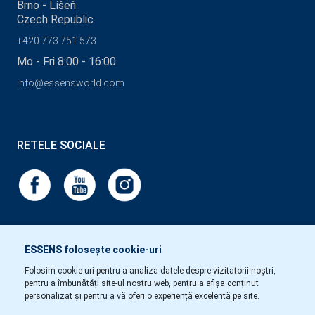
Brno - Líšeň
Czech Republic
+420 773 751 573
Mo - Fri 8:00 - 16:00
info@essensworld.com
RETELE SOCIALE
ESSENS folosește cookie-uri
Folosim cookie-uri pentru a analiza datele despre vizitatorii noștri,
pentru a îmbunătăți site-ul nostru web, pentru a afișa conținut
personalizat și pentru a vă oferi o experiență excelentă pe site.