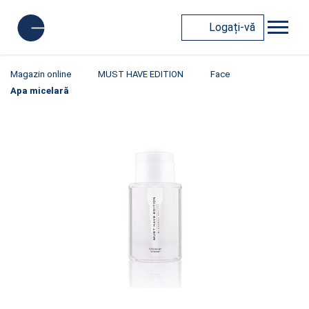
Logați-vă
Magazin online
MUST HAVE EDITION
Face
Apa micelară