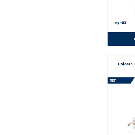
syn03
Colostru