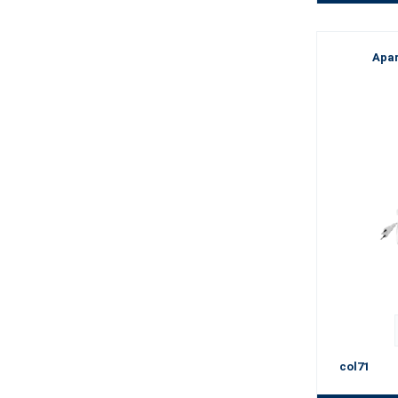
Apar
col71