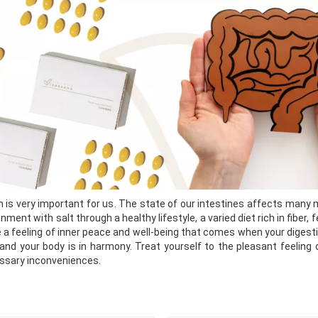
n is very important for us. The state of our intestines affects many 
onment with salt through a healthy lifestyle, a varied diet rich in fi
 a feeling of inner peace and well-being that comes when your digesti
nd your body is in harmony. Treat yourself to the pleasant feeling of
ssary inconveniences.