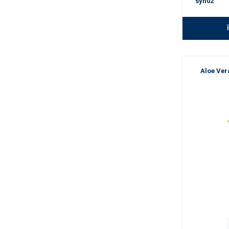
syn02
Aloe Ver