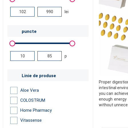
lei
puncte
p
Linie de produse
Proper digestio
intestinal envir
Aloe Vera
you can achieve
enough energy a
COLOSTRUM
without unnece
Home Pharmacy
Vitassense