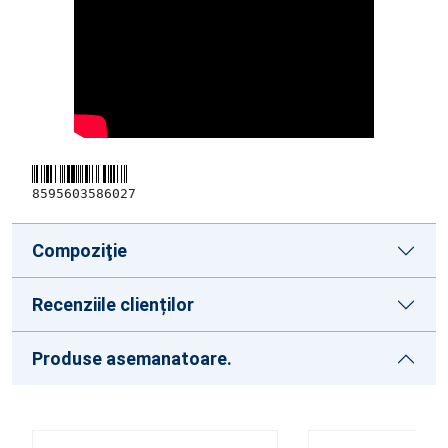
8595603586027
Compoziţie
Recenziile clienților
Produse asemanatoare.