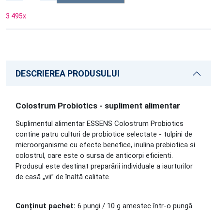
3 495
x
DESCRIEREA PRODUSULUI
Colostrum Probiotics - supliment alimentar
Suplimentul alimentar ESSENS Colostrum Probiotics
contine patru culturi de probiotice selectate - tulpini de
microorganisme cu efecte benefice, inulina prebiotica si
colostrul, care este o sursa de anticorpi eficienti.
Produsul este destinat preparării individuale a iaurturilor
de casă „vii” de înaltă calitate.
Conținut pachet:
6 pungi / 10 g amestec într-o pungă