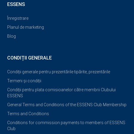
ESSENS
Înregistrare
Planul de marketing
Blog
CONDIȚII GENERALE
Condiții generale pentru prezentările tipărite, prezentările
Termeni și condiții
Condiții pentru plata comisioanelor către membrii Clubului
ESSENS
General Terms and Conditions of the ESSENS Club Membership
Terms and Conditions
Conditions for commission payments to members of ESSENS
Club