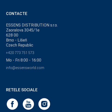
CONTACTE
ESSENS DISTRIBUTION s.r.o.
Zaoralova 3045/1e
628 00
Brno - Líšeň
Czech Republic
+420 773 751 573
Mo - Fri 8:00 - 16:00
info@essensworld.com
RETELE SOCIALE