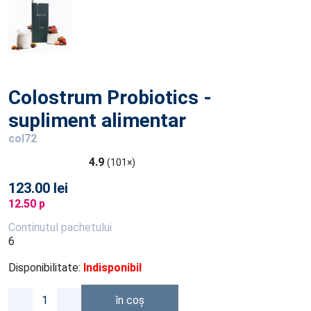
Colostrum Probiotics -
supliment alimentar
col72
4.9
(101×)
123.00 lei
12.50 p
Continutul pachetului
6
Disponibilitate:
Indisponibil
în coș