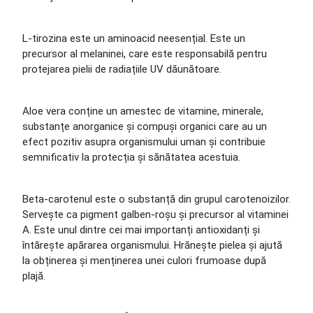
L-tirozina este un aminoacid neesențial. Este un
precursor al melaninei, care este responsabilă pentru
protejarea pielii de radiațiile UV dăunătoare.
Aloe vera conține un amestec de vitamine, minerale,
substanțe anorganice și compuși organici care au un
efect pozitiv asupra organismului uman și contribuie
semnificativ la protecția și sănătatea acestuia.
Beta-carotenul este o substanță din grupul carotenoizilor.
Servește ca pigment galben-roșu și precursor al vitaminei
A. Este unul dintre cei mai importanți antioxidanți și
întărește apărarea organismului. Hrănește pielea și ajută
la obținerea și menținerea unei culori frumoase după
plajă.