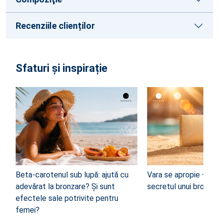
Recenziile clienților
Sfaturi și inspirație
Beta-carotenul sub lupă: ajută cu
Vara se apropie – d
adevărat la bronzare? Și sunt
secretul unui bronz 
efectele sale potrivite pentru
femei?