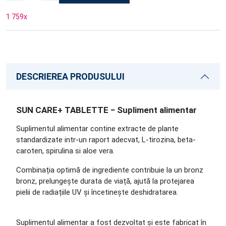
1 759
x
DESCRIEREA PRODUSULUI
SUN CARE+ TABLETTE − Supliment alimentar
Suplimentul alimentar contine extracte de plante
standardizate intr-un raport adecvat, L-tirozina, beta-
caroten, spirulina si aloe vera.
Combinația optimă de ingrediente contribuie la un bronz
bronz, prelungește durata de viață, ajută la protejarea
pielii de radiațiile UV și încetinește deshidratarea.
Suplimentul alimentar a fost dezvoltat și este fabricat în