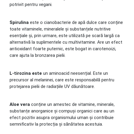
potrivit pentru vegani.
Spirulina
este o cianobacterie de apă dulce care conține
toate vitaminele, mineralele și substanțele nutritive
esențiale și, prin urmare, este utilizată pe scară largă ca
alternativă la suplimentele cu multivitamine. Are un efect
antioxidant foarte puternic, este bogat in carotenoizi,
care ajuta la bronzarea pielii.
L-tirozina este
un aminoacid neesențial. Este un
precursor al melaninei, care este responsabilă pentru
protejarea pielii de radiațiile UV dăunătoare.
Aloe vera
conține un amestec de vitamine, minerale,
substanțe anorganice și compuși organici care au un
efect pozitiv asupra organismului uman și contribuie
semnificativ la protecția și sănătatea acestuia.