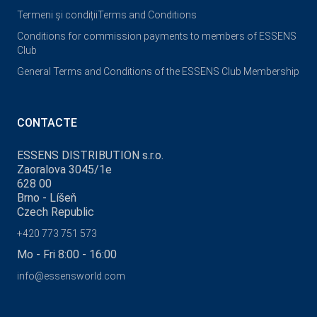
Termeni și condiții
Terms and Conditions
Conditions for commission payments to members of ESSENS
Club
General Terms and Conditions of the ESSENS Club Membership
CONTACTE
ESSENS DISTRIBUTION s.r.o.
Zaoralova 3045/1e
628 00
Brno - Líšeň
Czech Republic
+420 773 751 573
Mo - Fri 8:00 - 16:00
info@essensworld.com