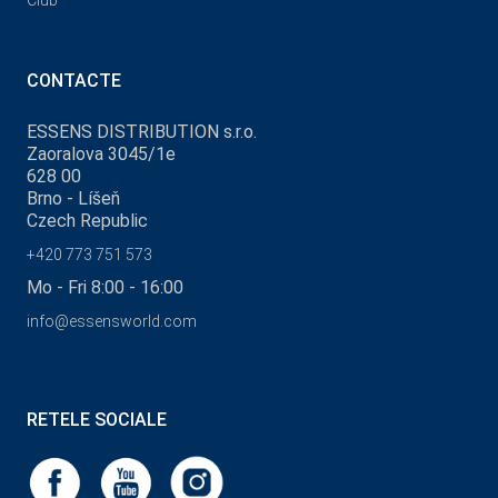
Club
CONTACTE
ESSENS DISTRIBUTION s.r.o.
Zaoralova 3045/1e
628 00
Brno - Líšeň
Czech Republic
+420 773 751 573
Mo - Fri 8:00 - 16:00
info@essensworld.com
RETELE SOCIALE