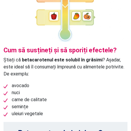
Cum să susțineți și să sporiți efectele?
Știați că
betacarotenul este solubil în grăsimi
? Așadar,
este ideal să îl consumați împreună cu alimentele potrivite.
De exemplu:
avocado
nuci
carne de calitate
semințe
uleiuri vegetale