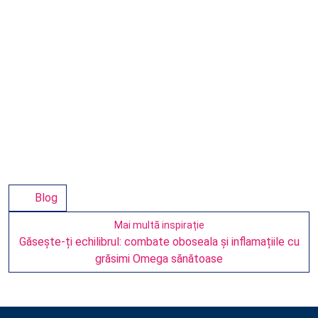
Blog
Mai multă inspirație
Găsește-ți echilibrul: combate oboseala și inflamațiile cu
grăsimi Omega sănătoase