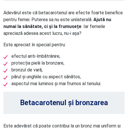
Adevărul este că betacarotenul are efecte foarte benefice
pentru femei. Puterea sa nu este unilaterală.
Ajută nu
numai la sănătate, ci și la frumusețe
. Iar femeile
apreciază adesea acest lucru, nu-i așa?
Este apreciat în special pentru:
efectul anti-îmbătrânire,
protecția pielii la bronzare,
bronzul de vară,
părul și unghiile cu aspect sănătos,
aspectul mai luminos și mai frumos al tenului.
Betacarotenul și bronzarea
Este adevărat că poate contribui la un bronz mai uniform și