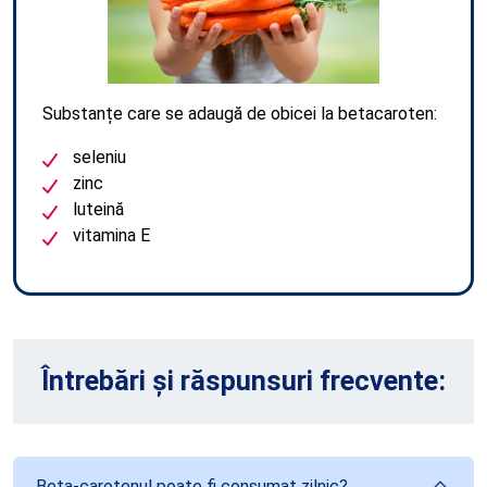
Substanțe care se adaugă de obicei la betacaroten:
seleniu
zinc
luteină
vitamina E
Întrebări și răspunsuri frecvente:
Beta-carotenul poate fi consumat zilnic?