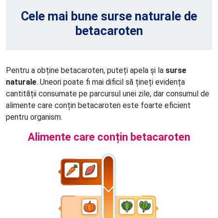
Cele mai bune surse naturale de
betacaroten
Pentru a obține betacaroten, puteți apela și la
surse
naturale
. Uneori poate fi mai dificil să țineți evidența
cantității consumate pe parcursul unei zile, dar consumul de
alimente care conțin betacaroten este foarte eficient
pentru organism.
Alimente care conțin betacaroten