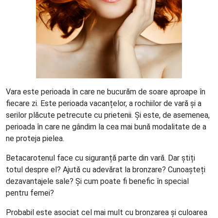
Vara este perioada în care ne bucurăm de soare aproape în
fiecare zi. Este perioada vacanțelor, a rochiilor de vară și a
serilor plăcute petrecute cu prietenii. Și este, de asemenea,
perioada în care ne gândim la cea mai bună modalitate de a
ne proteja pielea.
Betacarotenul face cu siguranță parte din vară. Dar știți
totul despre el? Ajută cu adevărat la bronzare? Cunoașteți
dezavantajele sale? Și cum poate fi benefic în special
pentru femei?
Probabil este asociat cel mai mult cu bronzarea și culoarea