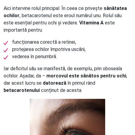
Aici intervine rolul principal. În ceea ce privește
sănătatea
ochilor
, betacarotenul este eroul numărul unu. Rolul său
este esențial pentru ochi și vedere.
Vitamina A
este
importantă pentru:
funcționarea corectă a retinei,
protejarea ochilor împotriva uscării,
vederea în penumbră.
Iar deficitul său se manifestă, de exemplu, prin oboseala
ochilor. Așadar, da –
morcovul este sănătos pentru ochi
,
dar acest lucru se
datorează
în primul rând
betacarotenului
conținut de acesta.