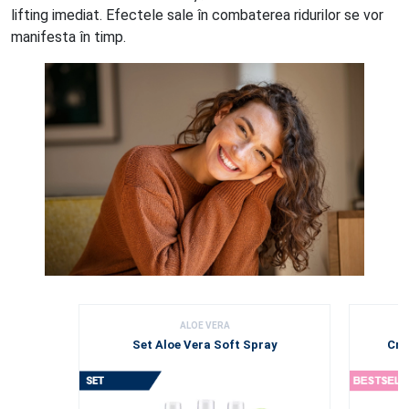
lifting imediat. Efectele sale în combaterea ridurilor se vor
manifesta în timp.
ALOE VERA
Set Aloe Vera Soft Spray
Cre