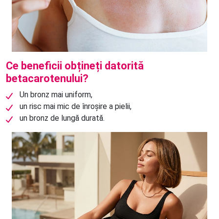
Ce beneficii obțineți datorită
betacarotenului?
Un bronz mai uniform,
un risc mai mic de înroșire a pielii,
un bronz de lungă durată.