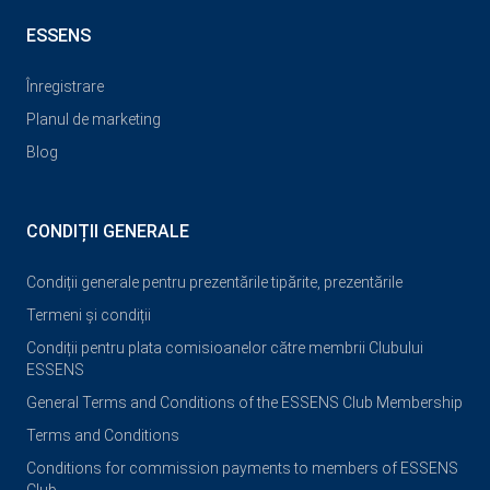
ESSENS
Înregistrare
Planul de marketing
Blog
CONDIȚII GENERALE
Condiții generale pentru prezentările tipărite, prezentările
Termeni și condiții
Condiții pentru plata comisioanelor către membrii Clubului
ESSENS
General Terms and Conditions of the ESSENS Club Membership
Terms and Conditions
Conditions for commission payments to members of ESSENS