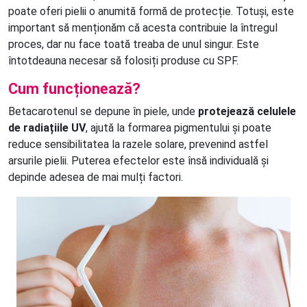
poate oferi pielii o anumită formă de protecție. Totuși, este
important să menționăm că acesta contribuie la întregul
proces, dar nu face toată treaba de unul singur. Este
întotdeauna necesar să folosiți produse cu SPF.
Cum funcționează?
Betacarotenul se depune în piele, unde
protejează celulele
de radiațiile UV
, ajută la formarea pigmentului și poate
reduce sensibilitatea la razele solare, prevenind astfel
arsurile pielii. Puterea efectelor este însă individuală și
depinde adesea de mai mulți factori.