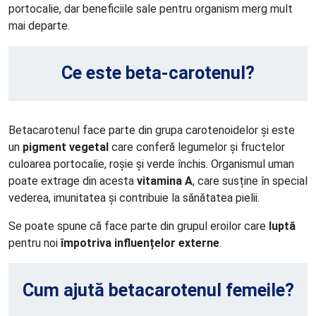
portocalie, dar beneficiile sale pentru organism merg mult
mai departe.
Ce este beta-carotenul?
Betacarotenul face parte din grupa carotenoidelor și este
un
pigment vegetal
care conferă legumelor și fructelor
culoarea portocalie, roșie și verde închis. Organismul uman
poate extrage din acesta
vitamina A
, care susține în special
vederea, imunitatea și contribuie la sănătatea pielii.
Se poate spune că face parte din grupul eroilor care
luptă
pentru noi
împotriva influențelor externe
.
Cum ajută betacarotenul femeile?