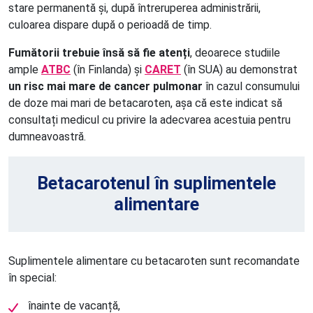
stare permanentă și, după întreruperea administrării,
culoarea dispare după o perioadă de timp.
Fumătorii trebuie însă să fie atenți
, deoarece studiile
ample
ATBC
(în Finlanda) și
CARET
(în SUA) au demonstrat
un risc mai mare de cancer pulmonar
în cazul consumului
de doze mai mari de betacaroten, așa că este indicat să
consultați medicul cu privire la adecvarea acestuia pentru
dumneavoastră.
Betacarotenul în suplimentele
alimentare
Suplimentele alimentare cu betacaroten sunt recomandate
în special:
înainte de vacanță,