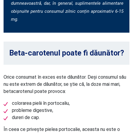
dumneavoastră, dar, în general, suplimentele alimentare
obișnuite pentru consumul zilnic conțin aproximativ 6-15
mg.
Beta-carotenul poate fi dăunător?
Orice consumat în exces este dăunător. Deși consumul său
nu este extrem de dăunător, se știe că, la doze mai mari,
betacarotenul poate provoca:
colorarea pielii în portocaliu,
probleme digestive,
dureri de cap.
În ceea ce privește pielea portocalie, aceasta nu este o