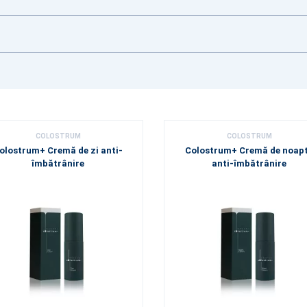
COLOSTRUM
COLOSTRUM
olostrum+ Cremă de zi anti-
Colostrum+ Cremă de noap
îmbătrânire
anti-îmbătrânire