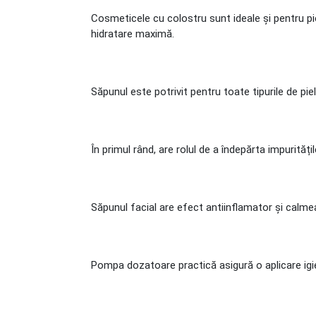
Cosmeticele cu colostru sunt ideale și pentru piel
hidratare maximă.
Săpunul este potrivit pentru toate tipurile de pi
În primul rând, are rolul de a îndepărta impuritățil
Săpunul facial are efect antiinflamator și calme
Pompa dozatoare practică asigură o aplicare igieni