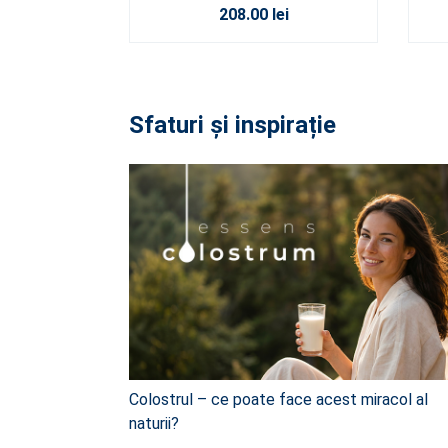
208.00 lei
Sfaturi și inspirație
Colostrul – ce poate face acest miracol al
naturii?