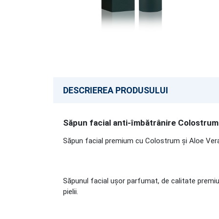
DESCRIEREA PRODUSULUI
Săpun facial anti-îmbătrânire Colostru
Săpun facial premium cu Colostrum și Aloe Ver
Săpunul facial ușor parfumat, de calitate premium
pielii.