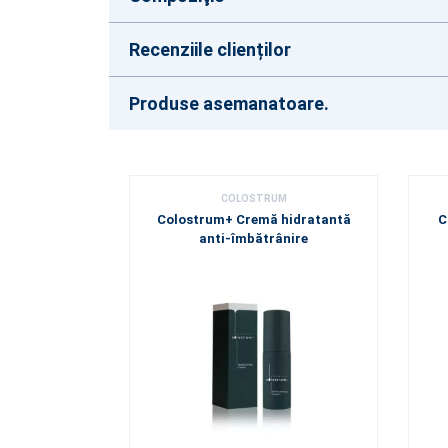
Recenziile clienților
Produse asemanatoare.
COLOSTRUM
Colostrum+ Cremă hidratantă
C
anti-îmbătrânire