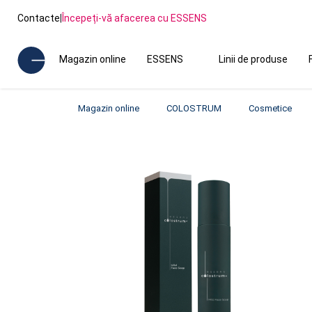
Contacte
|
Începeți-vă afacerea cu ESSENS
Magazin online
ESSENS
Linii de produse
Magazin online
COLOSTRUM
Cosmetice