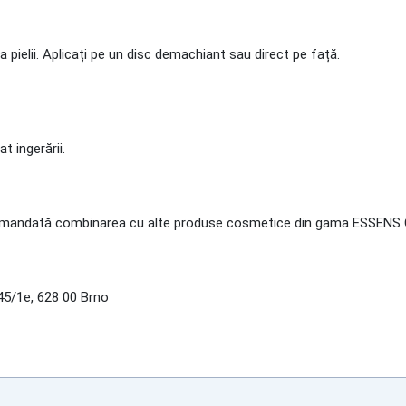
pielii. Aplicați pe un disc demachiant sau direct pe față.
t ingerării.
 recomandată combinarea cu alte produse cosmetice din gama ESSENS
5/1e, 628 00 Brno