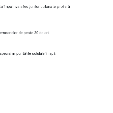
pta împotriva afecțiunilor cutanate și oferă
persoanelor de peste 30 de ani.
special impuritățile solubile în apă.