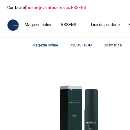
Contacte
|
Începeți-vă afacerea cu ESSENS
Magazin online
ESSENS
Linii de produse
Magazin online
COLOSTRUM
Cosmetice