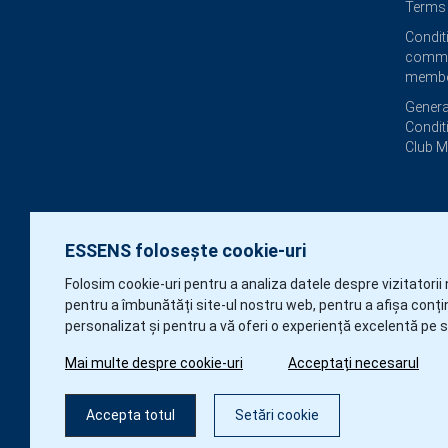
Terms 
Condit
commi
membe
Genera
Condit
Club 
ESSENS folosește cookie-uri
Folosim cookie-uri pentru a analiza datele despre vizitatorii 
pentru a îmbunătăți site-ul nostru web, pentru a afișa conți
personalizat și pentru a vă oferi o experiență excelentă pe s
Mai multe despre cookie-uri
Acceptați necesarul
Accepta totul
Setări cookie