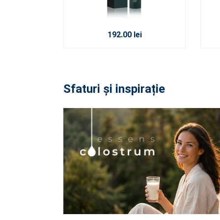
192.00 lei
Sfaturi și inspirație