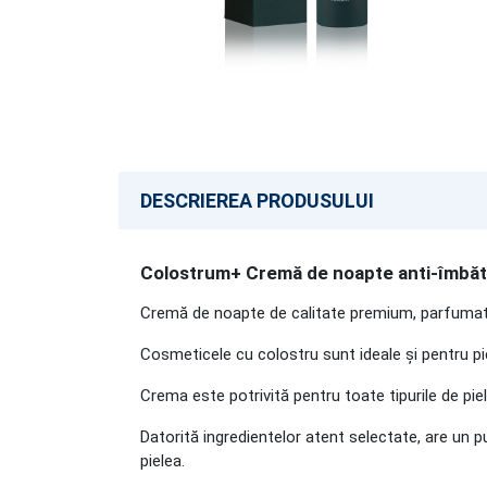
DESCRIEREA PRODUSULUI
Colostrum+ Cremă de noapte anti-îmbăt
Cremă de noapte de calitate premium, parfumată 
Cosmeticele cu colostru sunt ideale și pentru piel
Crema este potrivită pentru toate tipurile de piel
Datorită ingredientelor atent selectate, are un pu
pielea.