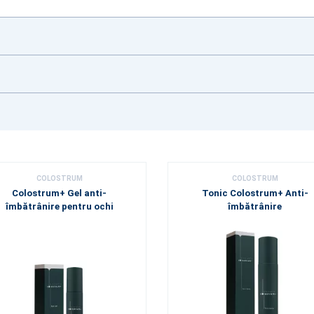
COLOSTRUM
COLOSTRUM
Colostrum+ Gel anti-
Tonic Colostrum+ Anti-
îmbătrânire pentru ochi
îmbătrânire