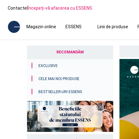
Contacte
|
Începeți-vă afacerea cu ESSENS
Magazin online
ESSENS
Linii de produse
RECOMANDĂM
EXCLUSIVE
CELE MAI NOI PRODUSE
BESTSELLER-URI ESSENS