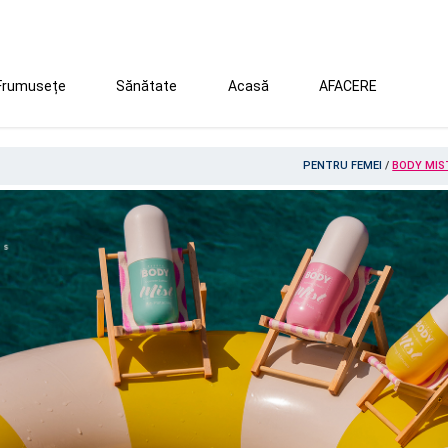
Frumusețe
Sănătate
Acasă
AFACERE
PENTRU FEMEI
/
BODY MIS