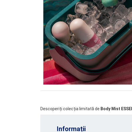
Descoperiți colecția limitată de
Body Mist ESS
Informații