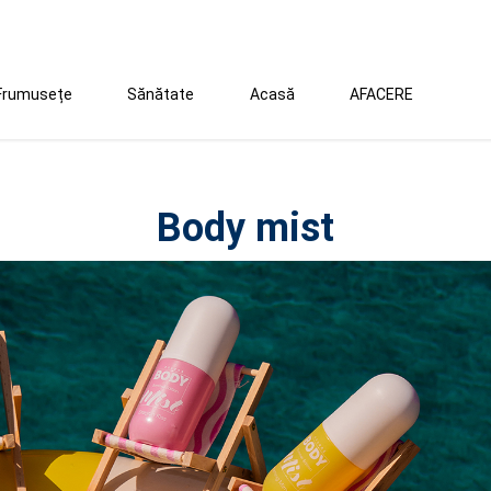
Frumusețe
Sănătate
Acasă
AFACERE
Body mist