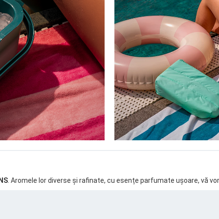
ENS
. Aromele lor diverse și rafinate, cu esențe parfumate ușoare, vă vor î