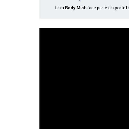
Linia
Body Mist
face parte din portofol