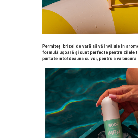
Permiteți brizei de vară să vă învăluie în aro
formulă ușoară și sunt perfecte pentru zilele t
purtate întotdeauna cu voi, pentru a vă bucura