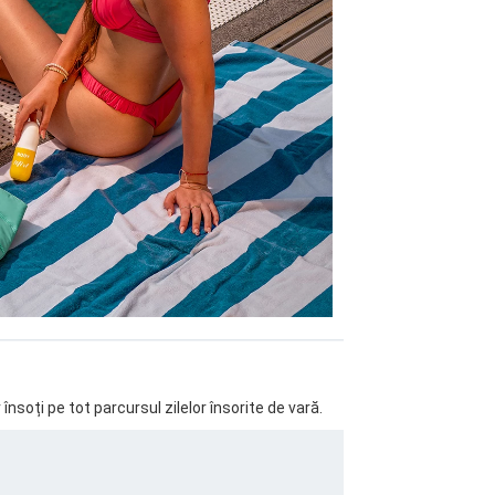
nsoți pe tot parcursul zilelor însorite de vară.