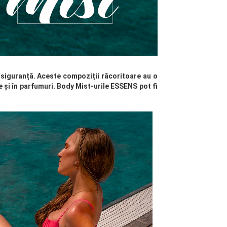
u siguranță. Aceste compoziții răcoritoare au o
e și în parfumuri. Body Mist-urile ESSENS pot fi