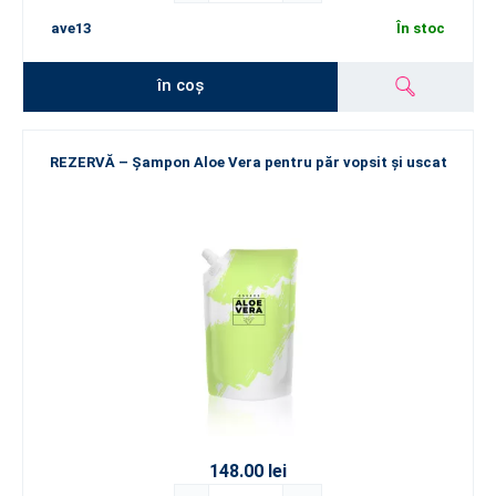
ave13
În stoc
în coș
REZERVĂ – Șampon Aloe Vera pentru păr vopsit și uscat
148.00 lei