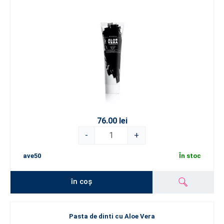
76.00 lei
-
+
ave50
În stoc
în coș
Pasta de dinti cu Aloe Vera