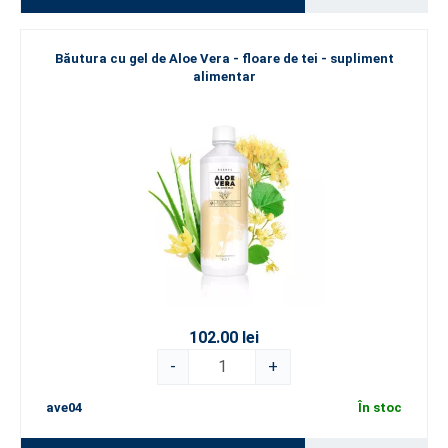
Băutura cu gel de Aloe Vera - floare de tei - supliment
alimentar
102.00 lei
-
+
ave04
În stoc