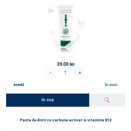
39.00 lei
-
+
ave42
În stoc
în coș
Pasta de dinti cu carbune activat si vitamina B12