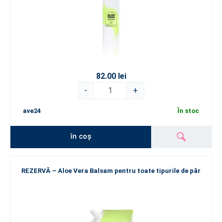
82.00 lei
-
+
ave24
În stoc
în coș
REZERVĂ – Aloe Vera Balsam pentru toate tipurile de păr