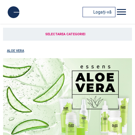
Logați-vă
SELECTAREA CATEGORIEI
ALOE VERA