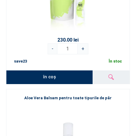
230.00 lei
-
+
save23
În stoc
în coș
Aloe Vera Balsam pentru toate tipurile de păr