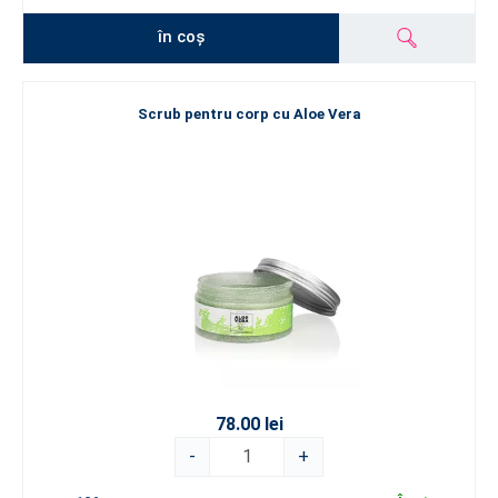
în coș
Scrub pentru corp cu Aloe Vera
78.00 lei
-
+