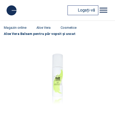
Logați-vă
Magazin online
Aloe Vera
Cosmetice
Aloe Vera Balsam pentru păr vopsit și uscat