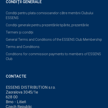
CONDIȚII GENERALE
Condiții pentru plata comisioanelor către membrii Clubului
ESSENS
Condiții generale pentru prezentările tipărite, prezentările
Termeni și condiții
General Terms and Conditions of the ESSENS Club Membership
Terms and Conditions
Conditions for commission payments to members of ESSENS
Club
CONTACTE
ESSENS DISTRIBUTION s.r.o.
Zaoralova 3045/1e
628 00
Brno - Líšeň
Czech Republic