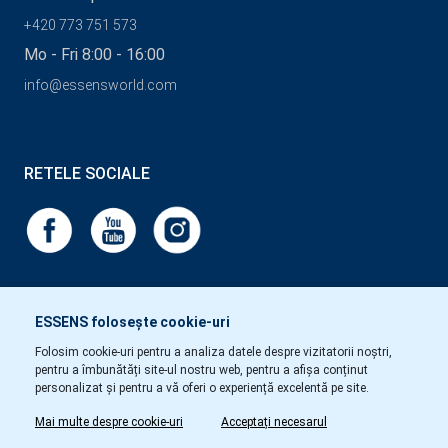
+420 773 751 573
Mo - Fri 8:00 - 16:00
info@essensworld.com
RETELE SOCIALE
ESSENS folosește cookie-uri
Folosim cookie-uri pentru a analiza datele despre vizitatorii noștri,
pentru a îmbunătăți site-ul nostru web, pentru a afișa conținut
personalizat și pentru a vă oferi o experiență excelentă pe site.
Mai multe despre cookie-uri
Acceptați necesarul