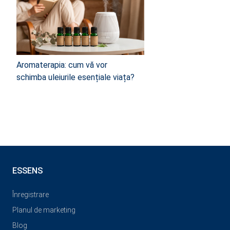
Aromaterapia: cum vă vor
schimba uleiurile esențiale viața?
ESSENS
Înregistrare
Planul de marketing
Blog