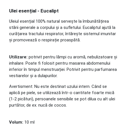
Ulei esențial - Eucalipt
Uleiul esențial 100% natural servește la îmbunătățirea
stării generale a corpului și a sufletului. Eucaliptul ajută la
curățarea tractului respirator, întărește sistemul imunitar
și promovează o respirație proaspătă.
Utilizare:
potrivit pentru lămpi cu aromă, nebulizatoare și
inhalare. Poate fi folosit pentru masarea abdomenului
inferior în timpul menstruației. Potrivit pentru parfumarea
vestiarelor și a dulapurilor.
Avertisment: Nu este destinat uzului intern. Când se
aplică pe piele, se utilizează într-o cantitate foarte mică
(1-2 picături), persoanele sensibile se pot dilua cu alt ulei
purtător, de ex. nucă de cocos.
Volum:
10 ml