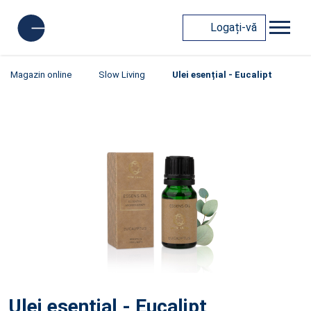
Logați-vă
Magazin online
Slow Living
Ulei esențial - Eucalipt
Ulei esențial - Eucalipt