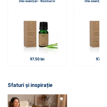
Ulei esențial - Rozmarin
Ulei esențial -
97.50 lei
97.50 l
Sfaturi și inspirație