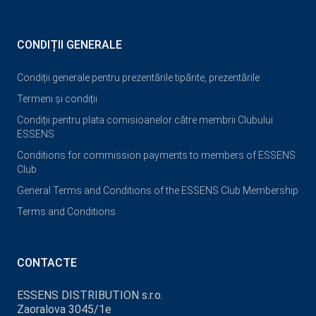
CONDIȚII GENERALE
Condiții generale pentru prezentările tipărite, prezentările
Termeni și condiții
Condiții pentru plata comisioanelor către membrii Clubului
ESSENS
Conditions for commission payments to members of ESSENS
Club
General Terms and Conditions of the ESSENS Club Membership
Terms and Conditions
CONTACTE
ESSENS DISTRIBUTION s.r.o.
Zaoralova 3045/1e