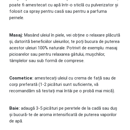
poate fi amestecat cu apă într-o sticlă cu pulverizator și
folosit ca spray pentru casă sau pentru a parfuma
pernele.
Masaj:
Masând uleiul în piele, vei obține o relaxare plăcută
și, datorită beneficiilor uleiurilor, te poți bucura de puterea
acestor uleiuri 100% naturale. Potrivit de exemplu. masaj
picioarelor sau pentru relaxarea gâtului, mușchilor,
tâmplelor sau sub formă de comprese.
Cosmetice:
amestecați uleiul cu crema de față sau de
corp preferată (1-2 picături sunt suficiente, vă
recomandăm să testați mai întâi pe o probă mai mică).
Baie:
adaugă 3-5 picături pe peretele de la cadă sau duș
și bucură-te de aroma intensificată de puterea vaporilor
de apă.