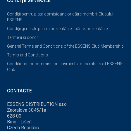
CONDIȚII GENERALE
Condiții pentru plata comisioanelor către membrii Clubului
ESSENS
Condiții generale pentru prezentările tipărite, prezentările
Termeni și condiții
General Terms and Conditions of the ESSENS Club Membership
Terms and Conditions
Conditions for commission payments to members of ESSENS
Club
CONTACTE
ESSENS DISTRIBUTION s.r.o.
Zaoralova 3045/1e
628 00
Brno - Líšeň
Czech Republic