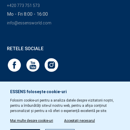
+420 773 751 573
Mo - Fri 8:00 - 16:00
info@essensworld.com
RETELE SOCIALE
ESSENS folosește cookie-uri
Folosim cookie-uri pentru a analiza datele despre vizitatorii noștri,
pentru a îmbunătăți site-ul nostru web, pentru a afișa conținut
personalizat și pentru a vă oferi o experiență excelentă pe site.
Mai multe despre cookie-uri
Acceptați necesarul