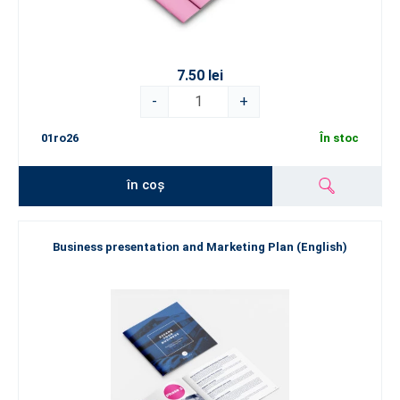
7.50 lei
-
+
01ro26
În stoc
în coș
Business presentation and Marketing Plan (English)