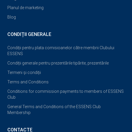
Planul de marketing
Blog
CONDIȚII GENERALE
Condiții pentru plata comisioanelor către membrii Clubului
ESSENS
Condiții generale pentru prezentările tipărite, prezentările
Termeni și condiții
Terms and Conditions
Conditions for commission payments to members of ESSENS
Club
General Terms and Conditions of the ESSENS Club
Membership
CONTACTE