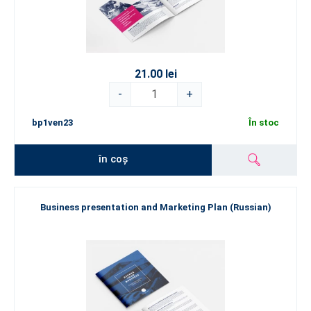
21.00 lei
-
+
bp1ven23
În stoc
în coș
Business presentation and Marketing Plan (Russian)