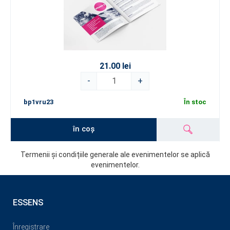
21.00 lei
-
+
bp1vru23
În stoc
în coș
Termenii și condițiile generale ale evenimentelor se aplică
evenimentelor.
ESSENS
Înregistrare