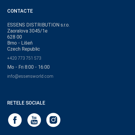
CONTACTE
ESSENS DISTRIBUTION s.r.o.
Zaoralova 3045/1e
628 00
Brno - Líšeň
Czech Republic
+420 773 751 573
Mo - Fri 8:00 - 16:00
info@essensworld.com
RETELE SOCIALE