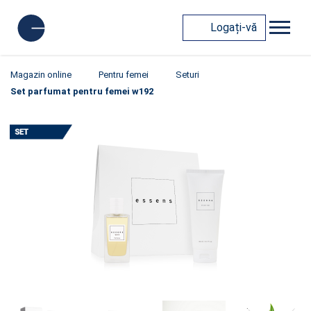
Logați-vă
Magazin online
Pentru femei
Seturi
Set parfumat pentru femei w192