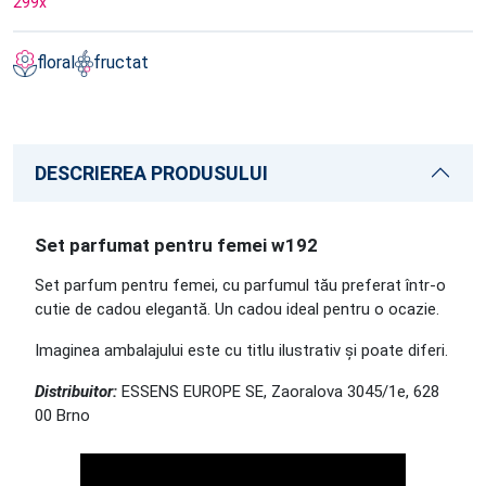
299
x
floral
fructat
DESCRIEREA PRODUSULUI
Set parfumat pentru femei w192
Set parfum pentru femei, cu parfumul tău preferat într-o
cutie de cadou elegantă. Un cadou ideal pentru o ocazie.
Imaginea ambalajului este cu titlu ilustrativ și poate diferi.
Distribuitor:
ESSENS EUROPE SE, Zaoralova 3045/1e, 628
00 Brno