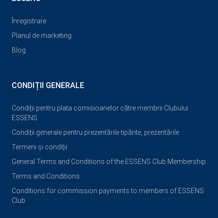
Înregistrare
Planul de marketing
Blog
CONDIȚII GENERALE
Condiții pentru plata comisioanelor către membrii Clubului
ESSENS
Condiții generale pentru prezentările tipărite, prezentările
Termeni și condiții
General Terms and Conditions of the ESSENS Club Membership
Terms and Conditions
Conditions for commission payments to members of ESSENS
Club