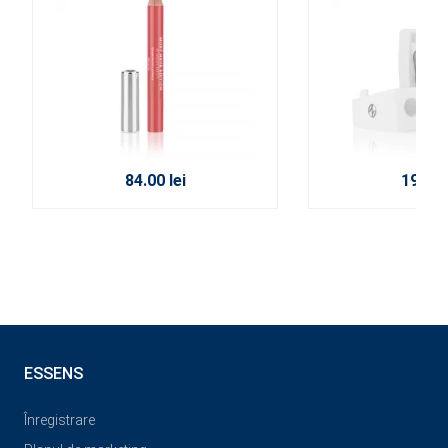
84.00 lei
19.00 l
ESSENS
Înregistrare