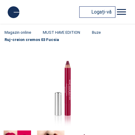
Logați-vă
Magazin online
MUST HAVE EDITION
Buze
Ruj-creion cremos 03 Fucsia