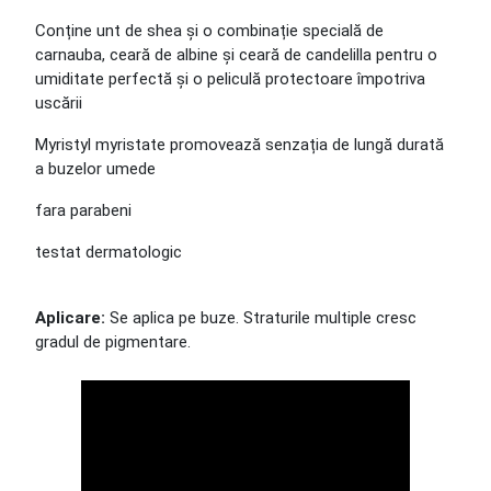
Conține unt de shea și o combinație specială de
carnauba, ceară de albine și ceară de candelilla pentru o
umiditate perfectă și o peliculă protectoare împotriva
uscării
Myristyl myristate promovează senzația de lungă durată
a buzelor umede
fara parabeni
testat dermatologic
Aplicare:
Se aplica pe buze. Straturile multiple cresc
gradul de pigmentare.