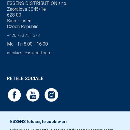
ESSENS DISTRIBUTION s.r.o.
Zaoralova 3045/1e
628 00
Brno - Líšeň
Czech Republic
+420 773 751 573
Mo - Fri 8:00 - 16:00
info@essensworld.com
RETELE SOCIALE
ESSENS folosește cookie-uri