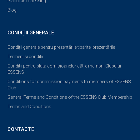
Planul de marketing
Blog
CONDIȚII GENERALE
Condiții generale pentru prezentările tipărite, prezentările
Termeni și condiții
Condiții pentru plata comisioanelor către membrii Clubului
ESSENS
Conditions for commission payments to members of ESSENS
Club
General Terms and Conditions of the ESSENS Club Membership
Terms and Conditions
CONTACTE