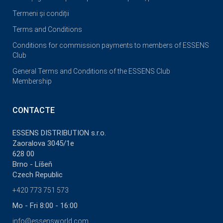
Termeni și condiții
Terms and Conditions
Conditions for commission payments to members of ESSENS
Club
General Terms and Conditions of the ESSENS Club
Membership
CONTACTE
ESSENS DISTRIBUTION s.r.o.
Zaoralova 3045/1e
628 00
Brno - Líšeň
Czech Republic
+420 773 751 573
Mo - Fri 8:00 - 16:00
info@essensworld.com