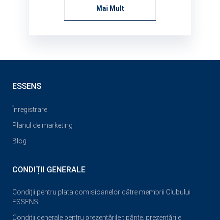
Mai Mult
ESSENS
Înregistrare
Planul de marketing
Blog
CONDIȚII GENERALE
Condiții pentru plata comisioanelor către membrii Clubului
ESSENS
Condiții generale pentru prezentările tipărite, prezentările