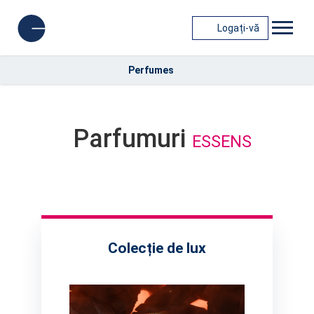
Logați-vă
Perfumes
Parfumuri
ESSENS
Colecție de lux