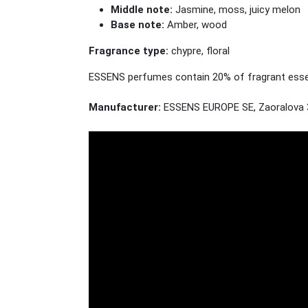
Middle note:
Jasmine, moss, juicy melon
Base note:
Amber, wood
Fragrance type:
chypre, floral
ESSENS perfumes contain 20% of fragrant essenc
Manufacturer:
ESSENS EUROPE SE, Zaoralova 