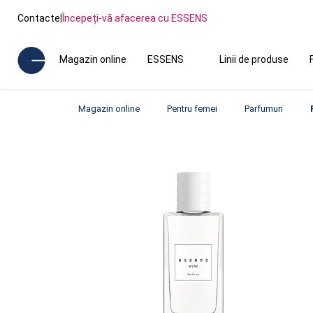
Contacte
|
Începeți-vă afacerea cu ESSENS
Magazin online
ESSENS
Linii de produse
Magazin online
Pentru femei
Parfumuri