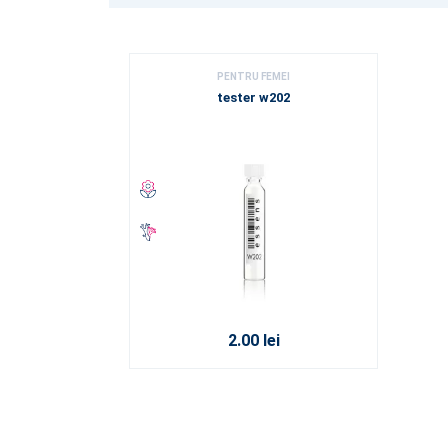
PENTRU FEMEI
tester w202
2.00 lei