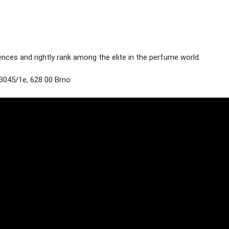
es and rightly rank among the elite in the perfume world.
3045/1e, 628 00 Brno