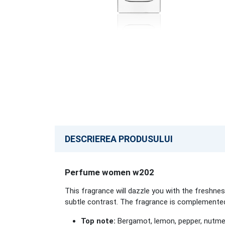
DESCRIEREA PRODUSULUI
Perfume women w202
This fragrance will dazzle you with the freshne
subtle contrast. The fragrance is complemente
Top note:
Bergamot, lemon, pepper, nutm