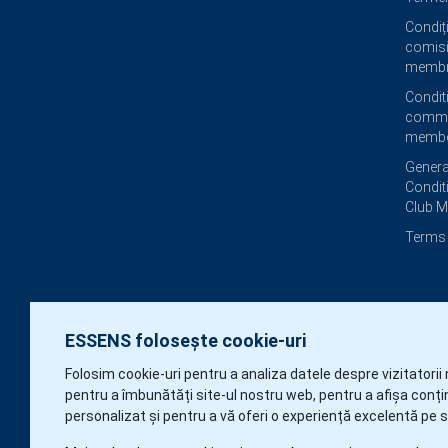
Condiți
comisi
membri
Condit
commi
membe
Genera
Condit
Club 
Terms 
ESSENS folosește cookie-uri
Folosim cookie-uri pentru a analiza datele despre vizitatorii 
pentru a îmbunătăți site-ul nostru web, pentru a afișa conți
personalizat și pentru a vă oferi o experiență excelentă pe s