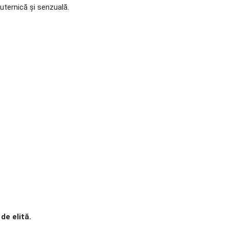
uternică și senzuală.
de elită.