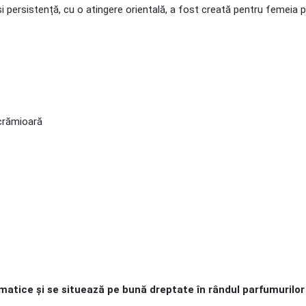
i persistență, cu o atingere orientală, a fost creată pentru femeia p
ăcrămioară
tice și se situează pe bună dreptate în rândul parfumurilor 