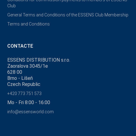
Club
General Terms and Conditions of the ESSENS Club Membership
Terms and Conditions
CONTACTE
ESSENS DISTRIBUTION s.r.o.
Zaoralova 3045/1e
628 00
Brno - Líšeň
Czech Republic
+420 773 751 573
Mo - Fri 8:00 - 16:00
info@essensworld.com