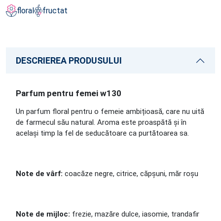
floral
fructat
DESCRIEREA PRODUSULUI
Parfum pentru femei w130
Un parfum floral pentru o femeie ambițioasă, care nu uită
de farmecul său natural. Aroma este proaspătă și în
același timp la fel de seducătoare ca purtătoarea sa.
Note de vârf:
coacăze negre, citrice, căpșuni, măr roșu
Note de mijloc:
frezie, mazăre dulce, iasomie, trandafir