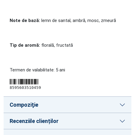
Note de bază:
lemn de santal, ambră, mosc, zmeură
Tip de aromă:
florală, fructată
Termen de valabilitate: 5 ani
8595603510459
Compoziţie
Recenziile clienților