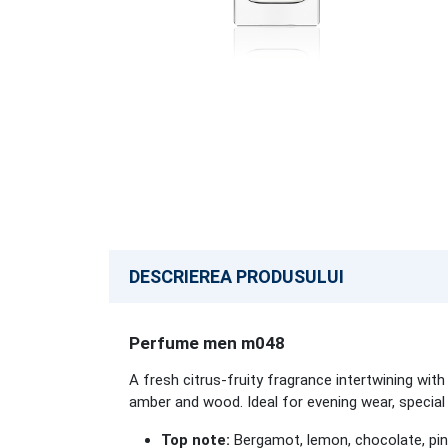
DESCRIEREA PRODUSULUI
Perfume men m048
A fresh citrus-fruity fragrance intertwining wi
amber and wood. Ideal for evening wear, special
Top note:
Bergamot, lemon, chocolate, pink