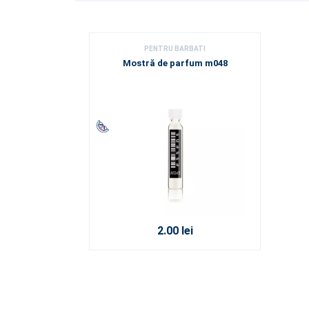
PENTRU BARBATI
Mostră de parfum m048
2.00 lei