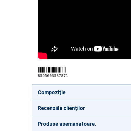
8595603587871
Compoziţie
Recenziile clienților
Produse asemanatoare.