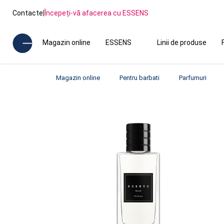
Contacte
|
Începeți-vă afacerea cu ESSENS
Magazin online
ESSENS
Linii de produse
Magazin online
Pentru barbati
Parfumuri