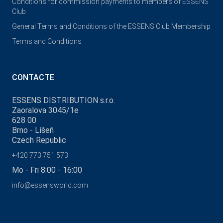
Conditions for commission payments to members of ESSENS
Club
General Terms and Conditions of the ESSENS Club Membership
Terms and Conditions
CONTACTE
ESSENS DISTRIBUTION s.r.o.
Zaoralova 3045/1e
628 00
Brno - Líšeň
Czech Republic
+420 773 751 573
Mo - Fri 8:00 - 16:00
info@essensworld.com