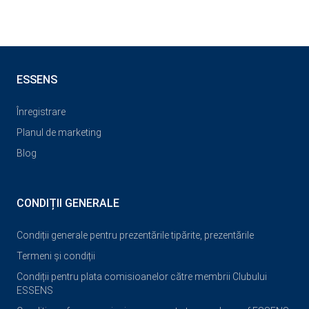
ESSENS
Înregistrare
Planul de marketing
Blog
CONDIȚII GENERALE
Condiții generale pentru prezentările tipărite, prezentările
Termeni și condiții
Condiții pentru plata comisioanelor către membrii Clubului
ESSENS