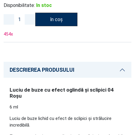
Disponibilitate:
In stoc
în coș
454
x
DESCRIEREA PRODUSULUI
Luciu de buze cu efect oglindă și sclipici 04
Roșu
6 ml
Luciu de buze lichid cu efect de sclipici și strălucire
incredibilă.