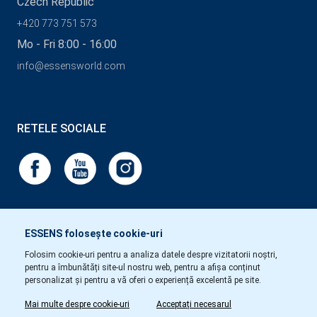
Czech Republic
+420 773 751 573
Mo - Fri 8:00 - 16:00
info@essensworld.com
RETELE SOCIALE
ESSENS folosește cookie-uri
Folosim cookie-uri pentru a analiza datele despre vizitatorii noștri,
pentru a îmbunătăți site-ul nostru web, pentru a afișa conținut
personalizat și pentru a vă oferi o experiență excelentă pe site.
Mai multe despre cookie-uri
Acceptați necesarul