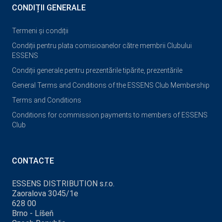
CONDIȚII GENERALE
Termeni și condiții
Condiții pentru plata comisioanelor către membrii Clubului
ESSENS
Condiții generale pentru prezentările tipărite, prezentările
General Terms and Conditions of the ESSENS Club Membership
Terms and Conditions
Conditions for commission payments to members of ESSENS
Club
CONTACTE
ESSENS DISTRIBUTION s.r.o.
Zaoralova 3045/1e
628 00
Brno - Líšeň