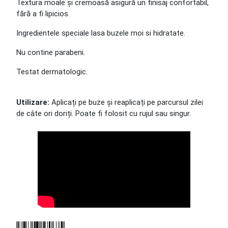
Textura moale și cremoasă asigură un finisaj confortabil,
fără a fi lipicios.
Ingredientele speciale lasa buzele moi si hidratate.
Nu contine parabeni.
Testat dermatologic.
Utilizare:
Aplicați pe buze și reaplicați pe parcursul zilei
de câte ori doriți. Poate fi folosit cu rujul sau singur.