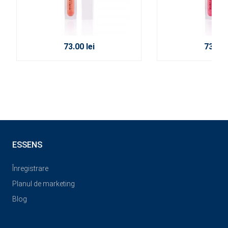
73.00 lei
73.00 l
ESSENS
Înregistrare
Planul de marketing
Blog