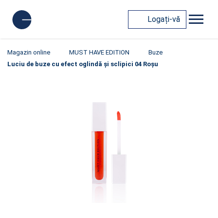
Logați-vă
Magazin online
MUST HAVE EDITION
Buze
Luciu de buze cu efect oglindă și sclipici 04 Roșu