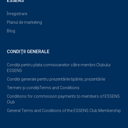
ESSENS
Înregistrare
Planul de marketing
Blog
CONDIȚII GENERALE
Condiții pentru plata comisioanelor către membrii Clubului
ESSENS
Condiții generale pentru prezentările tipărite, prezentările
Termeni și condiții
Terms and Conditions
Conditions for commission payments to members of ESSENS
Club
General Terms and Conditions of the ESSENS Club Membership