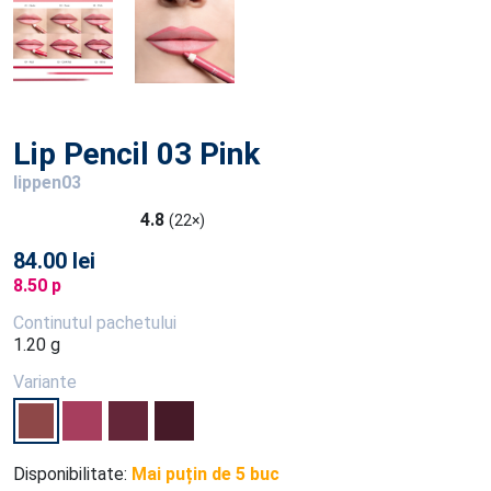
Lip Pencil 03 Pink
lippen03
4.8
(22×)
84.00 lei
8.50 p
Continutul pachetului
1.20 g
Variante
Disponibilitate:
Mai puțin de 5 buc