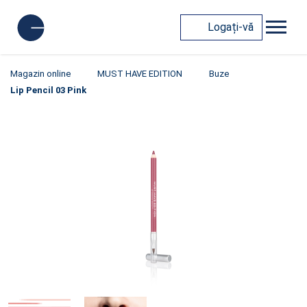
Logați-vă
Magazin online
MUST HAVE EDITION
Buze
Lip Pencil 03 Pink