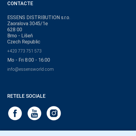
CONTACTE
ESSENS DISTRIBUTION s.r.o.
Zaoralova 3045/1e
628 00
Brno - Líšeň
Czech Republic
+420 773 751 573
Mo - Fri 8:00 - 16:00
info@essensworld.com
RETELE SOCIALE