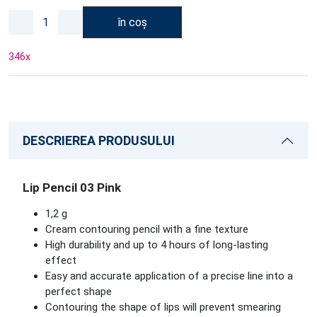
în coș
346
x
DESCRIEREA PRODUSULUI
Lip Pencil 03 Pink
1,2 g
Cream contouring pencil with a fine texture
High durability and up to 4 hours of long-lasting
effect
Easy and accurate application of a precise line into a
perfect shape
Contouring the shape of lips will prevent smearing