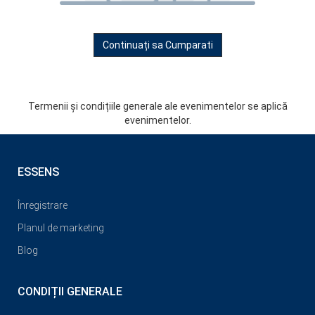
Continuați sa Cumparati
Termenii și condițiile generale ale evenimentelor se aplică
evenimentelor.
ESSENS
Înregistrare
Planul de marketing
Blog
CONDIȚII GENERALE