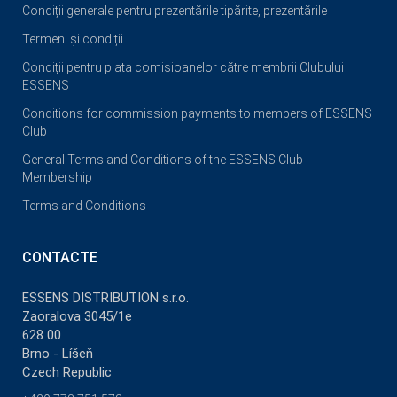
Condiții generale pentru prezentările tipărite, prezentările
Termeni și condiții
Condiții pentru plata comisioanelor către membrii Clubului
ESSENS
Conditions for commission payments to members of ESSENS
Club
General Terms and Conditions of the ESSENS Club
Membership
Terms and Conditions
CONTACTE
ESSENS DISTRIBUTION s.r.o.
Zaoralova 3045/1e
628 00
Brno - Líšeň
Czech Republic