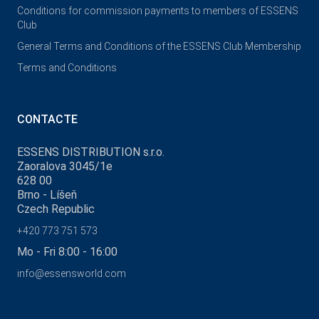
Conditions for commission payments to members of ESSENS
Club
General Terms and Conditions of the ESSENS Club Membership
Terms and Conditions
CONTACTE
ESSENS DISTRIBUTION s.r.o.
Zaoralova 3045/1e
628 00
Brno - Líšeň
Czech Republic
+420 773 751 573
Mo - Fri 8:00 - 16:00
info@essensworld.com