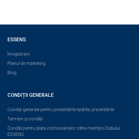
ESSENS
Înregistrare
Planul de marketing
Blog
CONDIȚII GENERALE
Condiții generale pentru prezentările tipărite, prezentările
Termeni și condiții
Condiții pentru plata comisioanelor către membrii Clubului
ESSENS