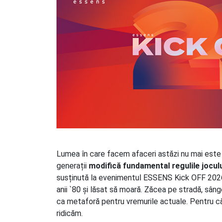
Lumea în care facem afaceri astăzi nu mai este la
generații
modifică fundamental regulile jocul
susținută la evenimentul ESSENS Kick OFF 2026
anii `80 și lăsat să moară. Zăcea pe stradă, sâng
ca metaforă pentru vremurile actuale. Pentru că
ridicăm.