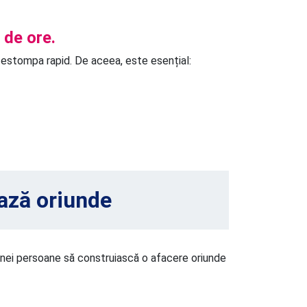
 de ore.
 estompa rapid. De aceea, este esențial:
ează oriunde
 unei persoane să construiască o afacere oriunde