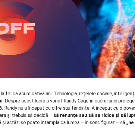
 fel ca acum câțiva ani. Tehnologia, rețelele sociale, inteligența 
ui.
Despre acest lucru a vorbit Randy Gage în cadrul unei prelegeri
. Randy nu a început cu cifre sau tendințe. A început cu o pov
era și trebuia să decidă –
să renunțe sau să se ridice și să lup
 și astăzi se poate întâmpla ca lumea – în sens figurat – să
„ne