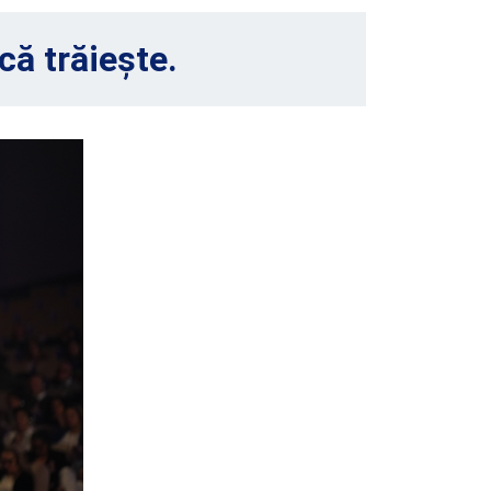
că trăiește.