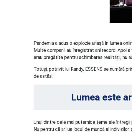
Pandemia a adus o explozie uriașă în lumea online
Multe companii au înregistrat ani record. Apoi a v
erau pregătite pentru schimbarea realității, nu a
Totuși, potrivit lui Randy, ESSENS se numără prin
de astăzi.
Lumea este arti
Unul dintre cele mai puternice teme ale întregii 
Nu pentru că ar lua locul de muncă al indivizilor