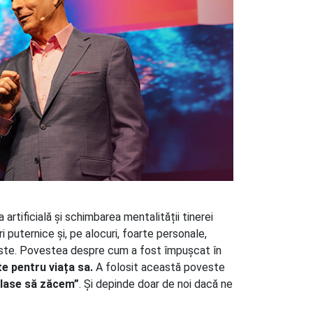
artificială și schimbarea mentalității tinerei
 puternice și, pe alocuri, foarte personale,
este. Povestea despre cum a fost împușcat în
te pentru viața sa.
A folosit această poveste
 lase să zăcem”
. Și depinde doar de noi dacă ne