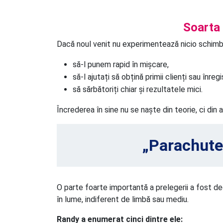
Soarta 
Dacă noul venit nu experimentează nicio schimba
să-l punem rapid în mișcare,
să-l ajutați să obțină primii clienți sau înregis
să sărbătoriți chiar și rezultatele mici.
Încrederea în sine nu se naște din teorie, ci din 
„Parachute 
O parte foarte importantă a prelegerii a fost d
în lume, indiferent de limbă sau mediu.
Randy a enumerat cinci dintre ele: