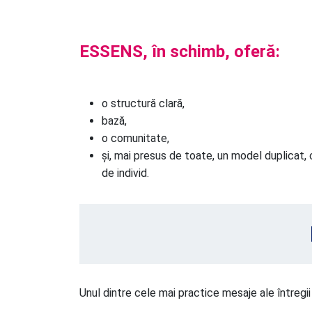
ESSENS, în schimb, oferă:
o structură clară,
bază,
o comunitate,
și, mai presus de toate, un model duplicat, 
de individ.
Unul dintre cele mai practice mesaje ale întregii 