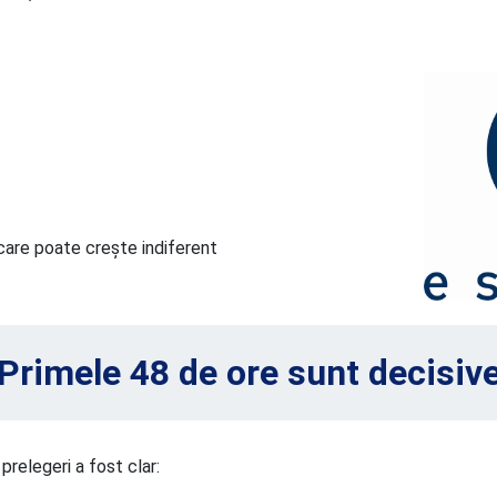
care poate crește indiferent 
Primele 48 de ore sunt decisiv
prelegeri a fost clar: