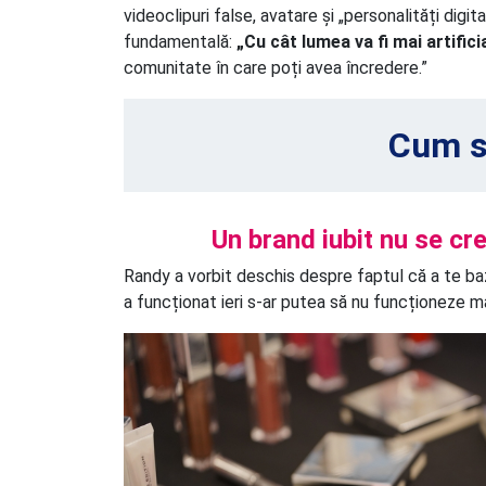
videoclipuri false, avatare și „personalități dig
fundamentală:
„Cu cât lumea va fi mai artific
comunitate în care poți avea încredere.”
Cum s
Un brand iubit nu se cre
Randy a vorbit deschis despre faptul că a te baz
a funcționat ieri s-ar putea să nu funcționeze m