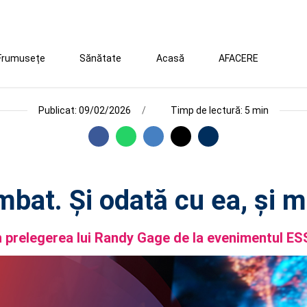
Frumusețe
Sănătate
Acasă
AFACERE
Publicat: 09/02/2026
Timp de lectură: 5 min
bat. Și odată cu ea, și me
n prelegerea lui Randy Gage de la evenimentul E