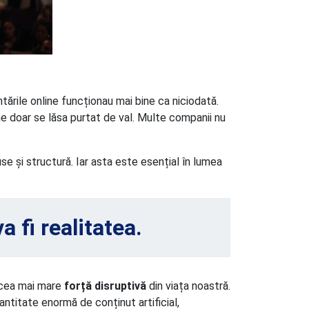
ntările online funcționau mai bine ca niciodată.
cine doar se lăsa purtat de val. Multe companii nu
se și structură. Iar asta este esențial în lumea
a fi realitatea.
d cea mai mare
forță disruptivă
din viața noastră.
antitate enormă de conținut artificial,