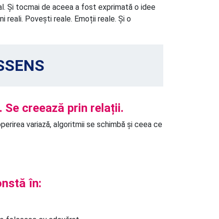
eal. Și tocmai de aceea a fost exprimată o idee
 reali. Povești reale. Emoții reale. Și o
ESSENS
 Se creează prin relații.
perirea variază, algoritmii se schimbă și ceea ce
nstă în: