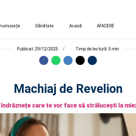
Frumusețe
Sănătate
Acasă
AFACERE
Publicat: 29/12/2025
Timp de lectură: 5 min
Machiaj de Revelion
 îndrăznețe care te vor face să strălucești la miez