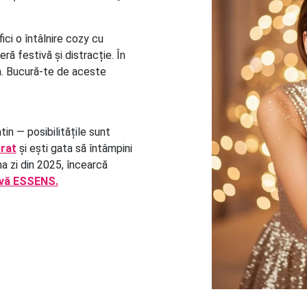
ici o întâlnire cozy cu
ră festivă și distracție. În
ta. Bucură-te de aceste
tin — posibilitățile sunt
erat
și ești gata să întâmpini
ma zi din 2025, încearcă
ivă ESSENS.