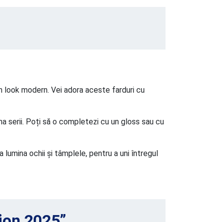
un look modern. Vei adora aceste farduri cu
na serii. Poți să o completezi cu un gloss sau cu
a lumina ochii și tâmplele, pentru a uni întregul
lion 2025”