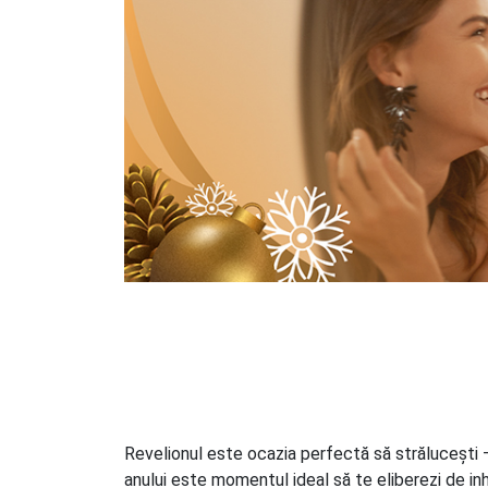
Revelionul este ocazia perfectă să strălucești –
anului este momentul ideal să te eliberezi de inhi