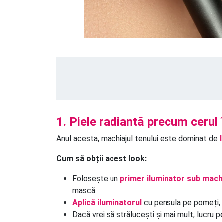
1. Piele radiantă precum cerul 
Anul acesta, machiajul tenului este dominat de
Cum să obții acest look:
Folosește un
primer iluminator sub mach
mască.
Aplică iluminatorul
cu pensula pe pomeți, pu
Dacă vrei să strălucești și mai mult, lucru 