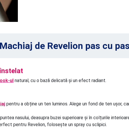
Machiaj de Revelion pas cu pa
înstelat
look-ul
natural, cu o bază delicată și un efect radiant.
iaj
pentru a obține un ten luminos. Alege un fond de ten ușor, car
ntea nasului, deasupra buzei superioare și în colțurile interioare
perfect pentru Revelion, folosește un spray cu sclipici.