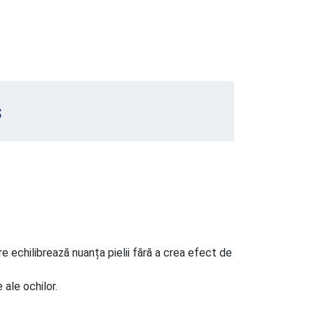
s
e echilibrează nuanța pielii fără a crea efect de
 ale ochilor.