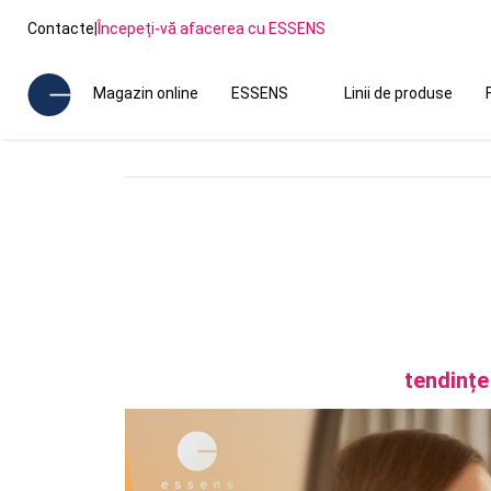
Contacte
|
Începeți-vă afacerea cu ESSENS
Magazin online
ESSENS
Linii de produse
tendințe