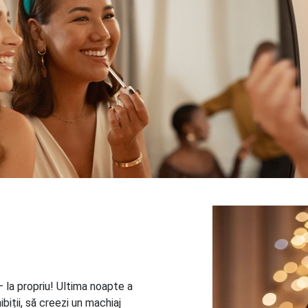
 la propriu! Ultima noapte a
biții, să creezi un machiaj