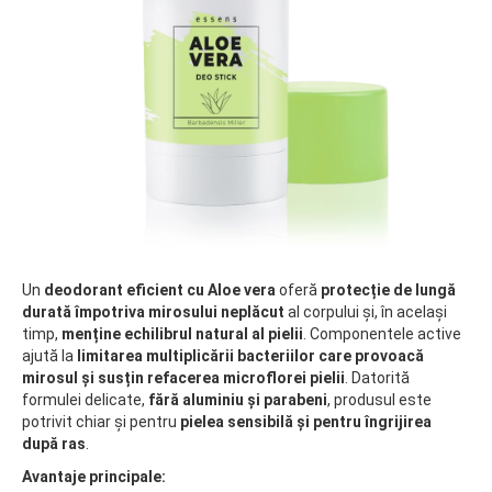
Un
deodorant eficient cu Aloe vera
oferă
protecție de lungă
durată împotriva mirosului neplăcut
al corpului și, în același
timp,
menține echilibrul natural al pielii
. Componentele active
ajută la
limitarea multiplicării bacteriilor care provoacă
mirosul și susțin refacerea microflorei pielii
. Datorită
formulei delicate,
fără aluminiu și parabeni
, produsul este
potrivit chiar și pentru
pielea sensibilă și pentru îngrijirea
după ras
.
Avantaje principale: