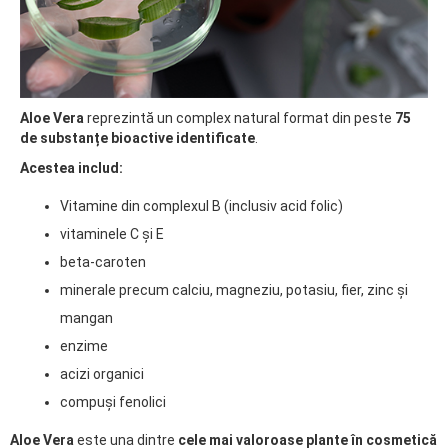
Aloe Vera
reprezintă un complex natural format din peste
75
de substanțe bioactive identificate
.
Acestea includ:
Vitamine din complexul B (inclusiv acid folic)
vitaminele C și E
beta-caroten
minerale precum calciu, magneziu, potasiu, fier, zinc și
mangan
enzime
acizi organici
compuși fenolici
Aloe Vera
este una dintre
cele mai valoroase plante în cosmetică