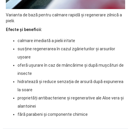
Varianta de bază pentru calmare rapidă și regenerare zilnică a
pielii.
Efecte și beneficii:
calmare imediată a pielii iritate
susține regenerarea în cazul zgârieturilor și arsurilor
ușoare
oferă ușurare în caz de mâncărime și după mușcături de
insecte
hidratează și reduce senzația de arsură după expunerea
la soare
proprietăți antibacteriene și regenerative ale Aloe vera și
alantoinei
fără parabeni și componente chimice