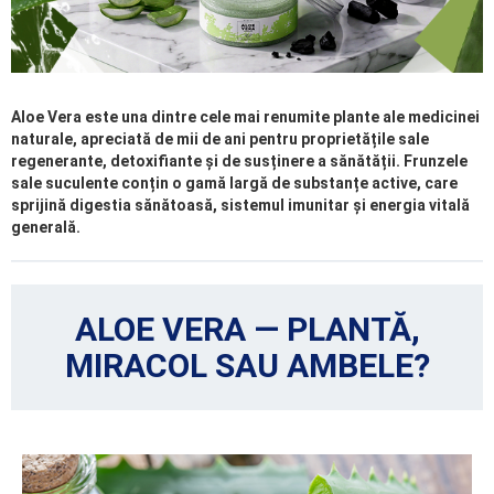
Aloe Vera este una dintre cele mai renumite plante ale medicinei
naturale, apreciată de mii de ani pentru proprietățile sale
regenerante, detoxifiante și de susținere a sănătății. Frunzele
sale suculente conțin o gamă largă de substanțe active, care
sprijină digestia sănătoasă, sistemul imunitar și energia vitală
generală.
ALOE VERA — PLANTĂ,
MIRACOL SAU AMBELE?