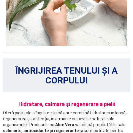
ÎNGRIJIREA TENULUI ȘI A
CORPULUI
Hidratare, calmare și regenerare a pielii
Oferă pielii tale o îngrijire zilnică care combină hidratarea intensă,
regenerarea și protecția, în armonie cu nevoile naturale ale
organismului. Produsele cu
Aloe Vera
valorifică proprietățile sale
calmante, antioxidante și regenerante
și sunt potrivite pentru