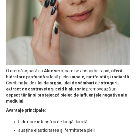
O cremă ușoară cu
Aloe vera
, care se absoarbe rapid,
oferă
hidratare profundă
și lasă pielea
moale, catifelată și radiantă
.
Combinația de
ulei de argan, ulei de sâmburi
de
struguri,
extract de castravete
și
acid hialuronic
promovează un
aspect tânăr și protejează pielea de influențele negative ale
mediului
.
Avantaje principale:
hidratare intensă și de lungă durată
susține elasticitatea și fermitatea pielii