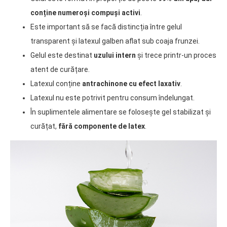
conține numeroși compuși activi
.
Este important să se facă distincția între gelul
transparent și latexul galben aflat sub coaja frunzei.
Gelul este destinat
uzului intern
și trece printr-un proces
atent de curățare.
Latexul conține
antrachinone cu efect laxativ
.
Latexul nu este potrivit pentru consum îndelungat.
În suplimentele alimentare se folosește gel stabilizat și
curățat,
fără componente de latex
.