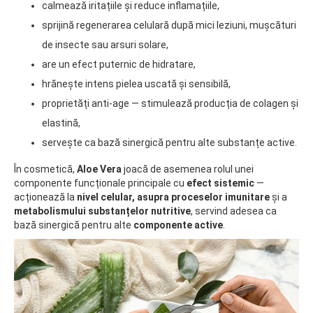
calmează iritațiile și reduce inflamațiile,
sprijină regenerarea celulară după mici leziuni, mușcături
de insecte sau arsuri solare,
are un efect puternic de hidratare,
hrănește intens pielea uscată și sensibilă,
proprietăți anti-age — stimulează producția de colagen și
elastină,
servește ca bază sinergică pentru alte substanțe active.
În cosmetică,
Aloe Vera
joacă de asemenea rolul unei
componente funcționale principale cu
efect sistemic
—
acționează la
nivel celular, asupra proceselor imunitare
și a
metabolismului substanțelor nutritive
, servind adesea ca
bază sinergică pentru alte
componente active
.