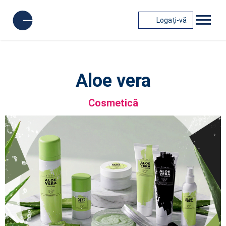
Logați-vă
Aloe vera
Cosmetică