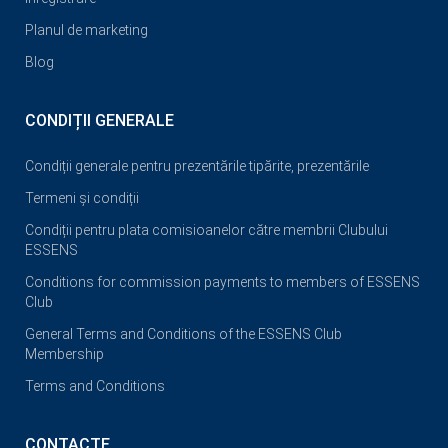
Planul de marketing
Blog
CONDIȚII GENERALE
Condiții generale pentru prezentările tipărite, prezentările
Termeni și condiții
Condiții pentru plata comisioanelor către membrii Clubului
ESSENS
Conditions for commission payments to members of ESSENS
Club
General Terms and Conditions of the ESSENS Club
Membership
Terms and Conditions
CONTACTE