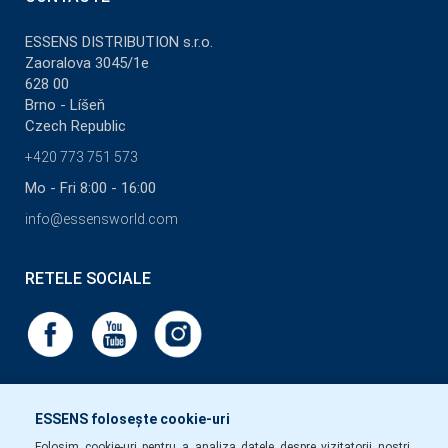
ESSENS DISTRIBUTION s.r.o.
Zaoralova 3045/1e
628 00
Brno - Líšeň
Czech Republic
+420 773 751 573
Mo - Fri 8:00 - 16:00
info@essensworld.com
RETELE SOCIALE
ESSENS folosește cookie-uri
Folosim cookie-uri pentru a analiza datele despre vizitatorii noștri,