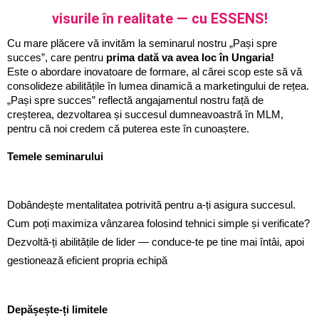
visurile în realitate — cu ESSENS!
Cu mare plăcere vă invităm la seminarul nostru „Pași spre 
succes”, care pentru 
prima dată va avea loc în Ungaria!
Este o abordare inovatoare de formare, al cărei scop este să vă 
consolideze abilitățile în lumea dinamică a marketingului de rețea. 
„Pași spre succes” reflectă angajamentul nostru față de 
creșterea, dezvoltarea și succesul dumneavoastră în MLM, 
pentru că noi credem că puterea este în cunoaștere.
Temele seminarului                                                                          
Dobândește mentalitatea potrivită pentru a-ți asigura succesul.
Cum poți maximiza vânzarea folosind tehnici simple și verificate?
Dezvoltă-ți abilitățile de lider — conduce-te pe tine mai întâi, apoi 
gestionează eficient propria echipă
Depășește-ți limitele