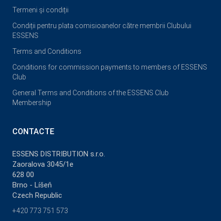
Termeni și condiții
Condiții pentru plata comisioanelor către membrii Clubului
ESSENS
Terms and Conditions
Conditions for commission payments to members of ESSENS
Club
General Terms and Conditions of the ESSENS Club
Membership
CONTACTE
ESSENS DISTRIBUTION s.r.o.
Zaoralova 3045/1e
628 00
Brno - Líšeň
Czech Republic
+420 773 751 573