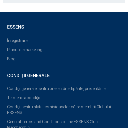
ESSENS
Înregistrare
Planul de marketing
Blog
CONDIȚII GENERALE
Condiții generale pentru prezentările tipărite, prezentările
Termeni și condiții
Condiții pentru plata comisioanelor către membrii Clubului
ESSENS
General Terms and Conditions of the ESSENS Club
Membership