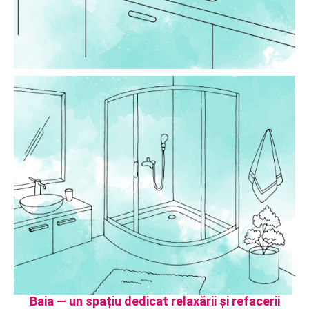
Baia — un spațiu dedicat relaxării și refacerii