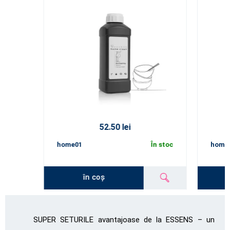
52.50 lei
home01
În stoc
home
în coș
SUPER SETURILE avantajoase de la ESSENS – un