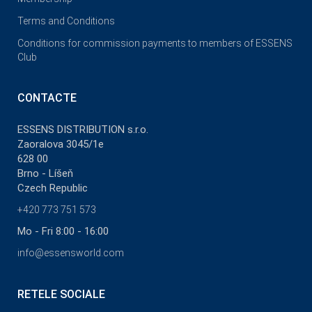
Terms and Conditions
Conditions for commission payments to members of ESSENS
Club
CONTACTE
ESSENS DISTRIBUTION s.r.o.
Zaoralova 3045/1e
628 00
Brno - Líšeň
Czech Republic
+420 773 751 573
Mo - Fri 8:00 - 16:00
info@essensworld.com
RETELE SOCIALE