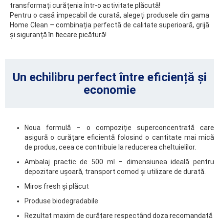
transformați curățenia într-o activitate plăcută!
Pentru o casă impecabil de curată, alegeți produsele din gama
Home Clean – combinația perfectă de calitate superioară, grijă
și siguranță în fiecare picătură!
Un echilibru perfect între eficiență și
economie
Noua formulă – o compoziție superconcentrată care
asigură o curățare eficientă folosind o cantitate mai mică
de produs, ceea ce contribuie la reducerea cheltuielilor.
Ambalaj practic de 500 ml – dimensiunea ideală pentru
depozitare ușoară, transport comod și utilizare de durată.
Miros fresh și plăcut
Produse biodegradabile
Rezultat maxim de curățare respectând doza recomandată