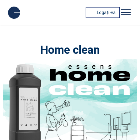
Logați-vă
Home clean