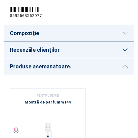
8595603562977
Compoziţie
Recenziile clienților
Produse asemanatoare.
PENTRU FEMEI
Mostră de parfum w144