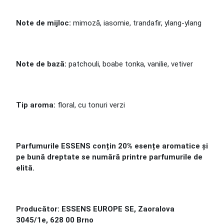
Note de mijloc:
mimoză, iasomie, trandafir, ylang-ylang
Note de bază:
patchouli, boabe tonka, vanilie, vetiver
Tip aroma:
floral, cu tonuri verzi
Parfumurile ESSENS conțin 20% esențe aromatice și
pe bună dreptate se numără printre parfumurile de
elită.
Producător: ESSENS EUROPE SE, Zaoralova
3045/1e, 628 00 Brno