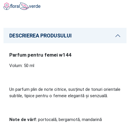
floral
verde
DESCRIEREA PRODUSULUI
Parfum pentru femei w144
Volum: 50 ml
Un parfum plin de note citrice, susținut de tonuri orientale
subtile, tipice pentru o femeie elegantă și senzuală.
Note de vârf:
portocală, bergamotă, mandarină