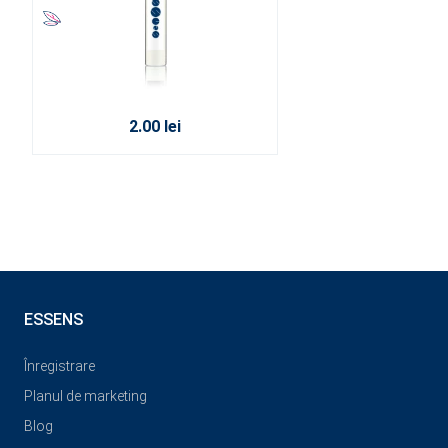
2.00 lei
ESSENS
Înregistrare
Planul de marketing
Blog