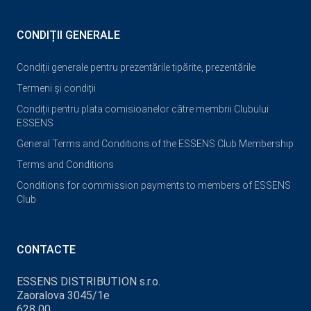
CONDIȚII GENERALE
Condiții generale pentru prezentările tipărite, prezentările
Termeni și condiții
Condiții pentru plata comisioanelor către membrii Clubului
ESSENS
General Terms and Conditions of the ESSENS Club Membership
Terms and Conditions
Conditions for commission payments to members of ESSENS
Club
CONTACTE
ESSENS DISTRIBUTION s.r.o.
Zaoralova 3045/1e
628 00