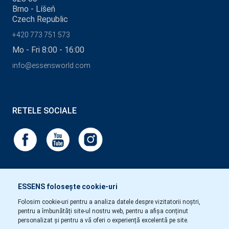
Brno - Líšeň
Czech Republic
+420 773 751 573
Mo - Fri 8:00 - 16:00
info@essensworld.com
RETELE SOCIALE
ESSENS folosește cookie-uri
Folosim cookie-uri pentru a analiza datele despre vizitatorii noștri,
pentru a îmbunătăți site-ul nostru web, pentru a afișa conținut
personalizat și pentru a vă oferi o experiență excelentă pe site.