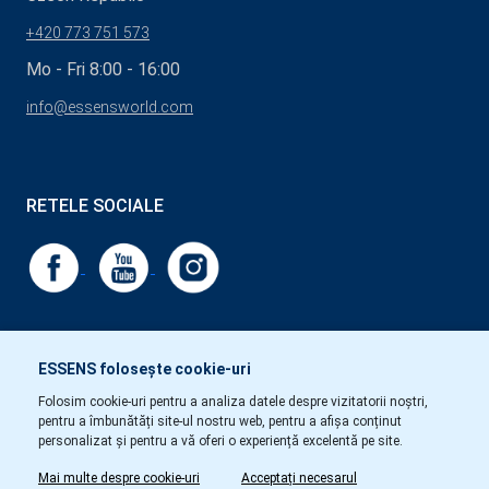
+420 773 751 573
Mo - Fri 8:00 - 16:00
info@essensworld.com
RETELE SOCIALE
ESSENS folosește cookie-uri
Folosim cookie-uri pentru a analiza datele despre vizitatorii noștri,
pentru a îmbunătăți site-ul nostru web, pentru a afișa conținut
personalizat și pentru a vă oferi o experiență excelentă pe site.
Mai multe despre cookie-uri
Acceptați necesarul