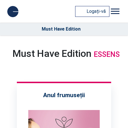
Logați-vă
Must Have Edition
Must Have Edition
ESSENS
Anul frumuseții