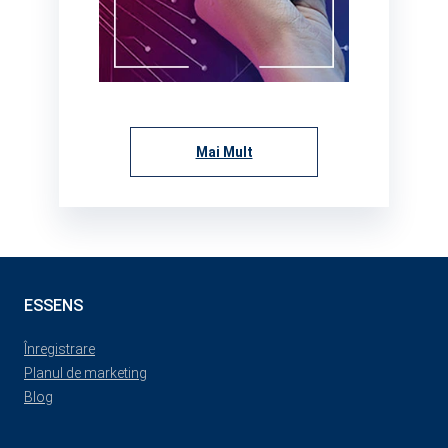
Mai Mult
ESSENS
Înregistrare
Planul de marketing
Blog