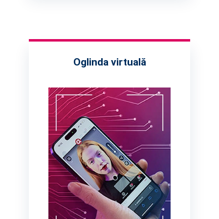
Oglinda virtuală