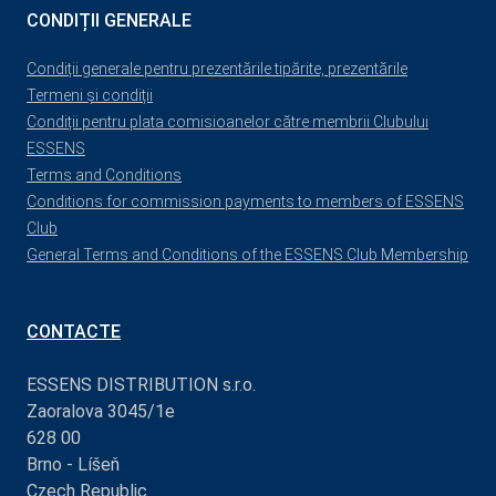
CONDIȚII GENERALE
Condiții generale pentru prezentările tipărite, prezentările
Termeni și condiții
Condiții pentru plata comisioanelor către membrii Clubului
ESSENS
Terms and Conditions
Conditions for commission payments to members of ESSENS
Club
General Terms and Conditions of the ESSENS Club Membership
CONTACTE
ESSENS DISTRIBUTION s.r.o.
Zaoralova 3045/1e
628 00
Brno - Líšeň
Czech Republic